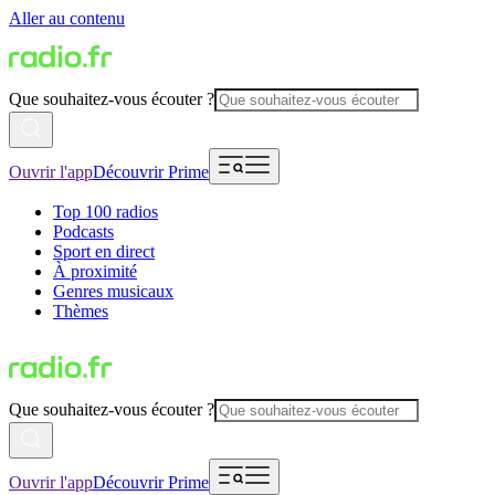
Aller au contenu
Que souhaitez-vous écouter ?
Ouvrir l'app
Découvrir Prime
Top 100 radios
Podcasts
Sport en direct
À proximité
Genres musicaux
Thèmes
Que souhaitez-vous écouter ?
Ouvrir l'app
Découvrir Prime