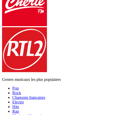
Genres musicaux les plus populaires
Pop
Rock
Chansons françaises
Electro
Hits
Rap