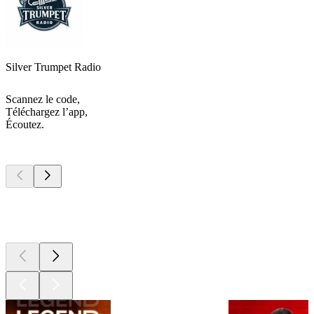
Silver Trumpet Radio
Scannez le code,
Téléchargez l’app,
Écoutez.
Les meilleurs
podcasts
Les meilleurs
podcasts
Les meilleurs
podcasts