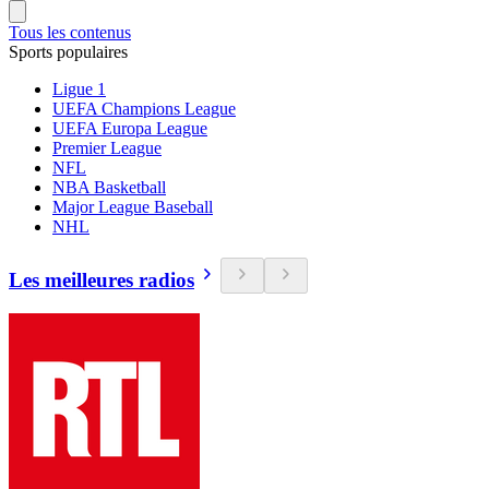
Tous les contenus
Sports populaires
Ligue 1
UEFA Champions League
UEFA Europa League
Premier League
NFL
NBA Basketball
Major League Baseball
NHL
Les meilleures radios