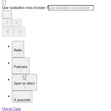
Que souhaitez-vous écouter ?
Radio
Podcasts
Sport en direct
À proximité
Ouvrir l'app