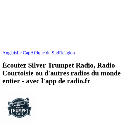
Anglais
Le Cap
Afrique du Sud
Religion
Écoutez Silver Trumpet Radio, Radio
Courtoisie ou d'autres radios du monde
entier - avec l'app de radio.fr