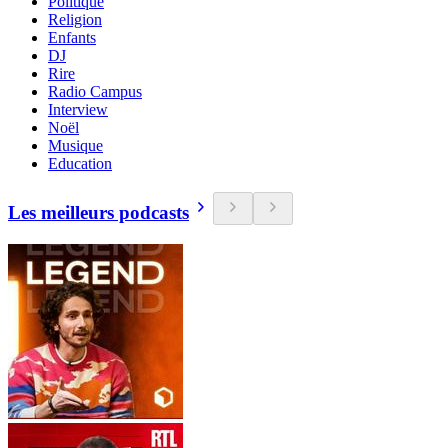
Politique
Religion
Enfants
DJ
Rire
Radio Campus
Interview
Noël
Musique
Education
Les meilleurs podcasts