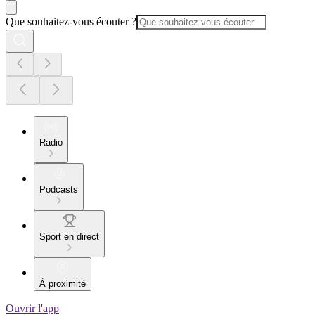
Que souhaitez-vous écouter ?
Radio
Podcasts
Sport en direct
À proximité
Ouvrir l'app