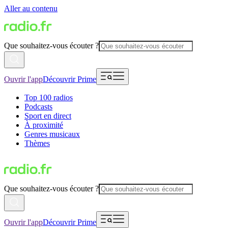
Aller au contenu
Que souhaitez-vous écouter ?
Ouvrir l'app
Découvrir Prime
Top 100 radios
Podcasts
Sport en direct
À proximité
Genres musicaux
Thèmes
Que souhaitez-vous écouter ?
Ouvrir l'app
Découvrir Prime