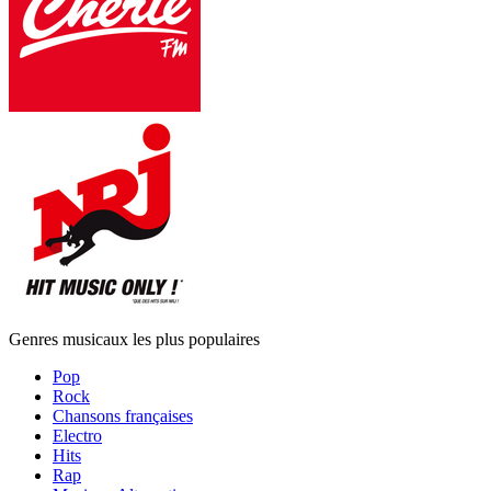
Genres musicaux les plus populaires
Pop
Rock
Chansons françaises
Electro
Hits
Rap