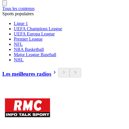
Tous les contenus
Sports populaires
Ligue 1
UEFA Champions League
UEFA Europa League
Premier League
NFL
NBA Basketball
Major League Baseball
NHL
Les meilleures radios