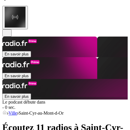
En savoir plus
En savoir plus
En savoir plus
Le podcast débute dans
- 0 sec.
Ville
Saint-Cyr-au-Mont-d-Or
Écoutez 11 radios à
Saint-Cyr-