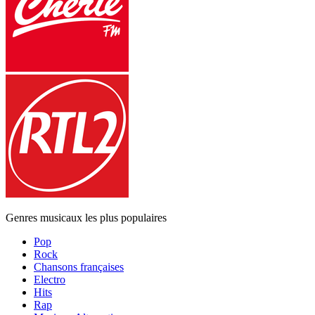
Genres musicaux les plus populaires
Pop
Rock
Chansons françaises
Electro
Hits
Rap