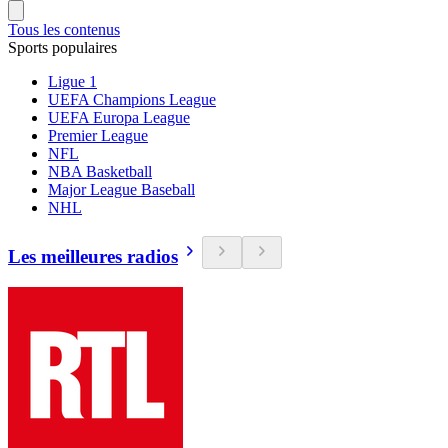
Tous les contenus
Sports populaires
Ligue 1
UEFA Champions League
UEFA Europa League
Premier League
NFL
NBA Basketball
Major League Baseball
NHL
Les meilleures radios