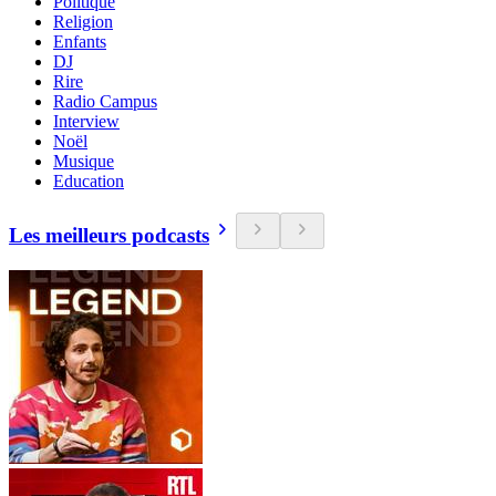
Politique
Religion
Enfants
DJ
Rire
Radio Campus
Interview
Noël
Musique
Education
Les meilleurs podcasts