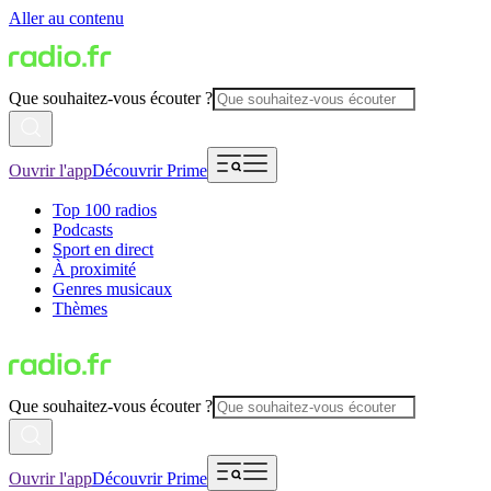
Aller au contenu
Que souhaitez-vous écouter ?
Ouvrir l'app
Découvrir Prime
Top 100 radios
Podcasts
Sport en direct
À proximité
Genres musicaux
Thèmes
Que souhaitez-vous écouter ?
Ouvrir l'app
Découvrir Prime