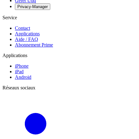
Gérer Utiq
Privacy-Manager
Service
Contact
Applications
Aide / FAQ
Abonnement Prime
Applications
iPhone
iPad
Android
Réseaux sociaux