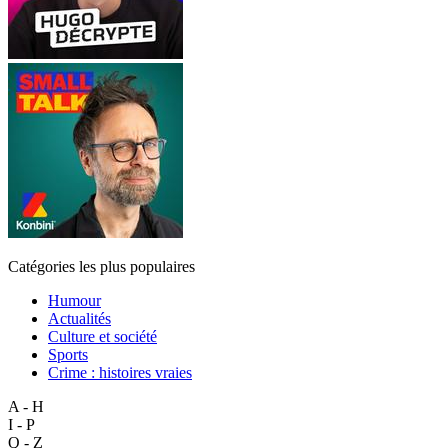
Catégories les plus populaires
Humour
Actualités
Culture et société
Sports
Crime : histoires vraies
A - H
I - P
Q - Z