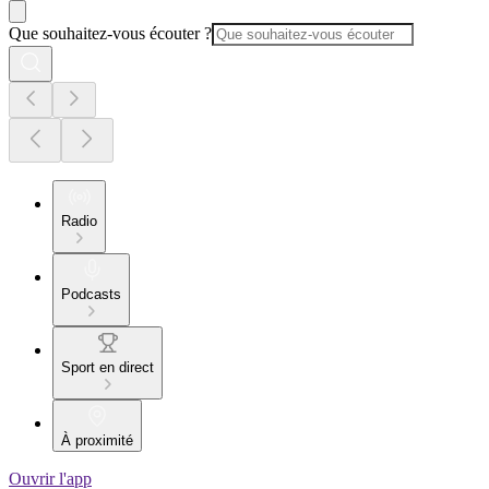
Que souhaitez-vous écouter ?
Radio
Podcasts
Sport en direct
À proximité
Ouvrir l'app