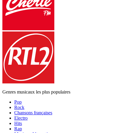
Genres musicaux les plus populaires
Pop
Rock
Chansons françaises
Electro
Hits
Rap