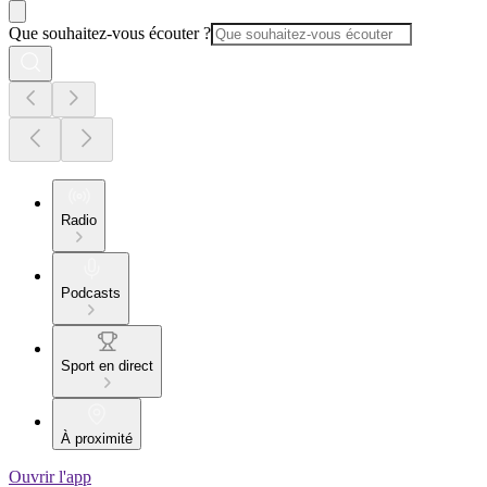
Que souhaitez-vous écouter ?
Radio
Podcasts
Sport en direct
À proximité
Ouvrir l'app