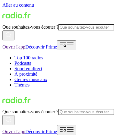
Aller au contenu
Que souhaitez-vous écouter ?
Ouvrir l'app
Découvrir Prime
Top 100 radios
Podcasts
Sport en direct
À proximité
Genres musicaux
Thèmes
Que souhaitez-vous écouter ?
Ouvrir l'app
Découvrir Prime