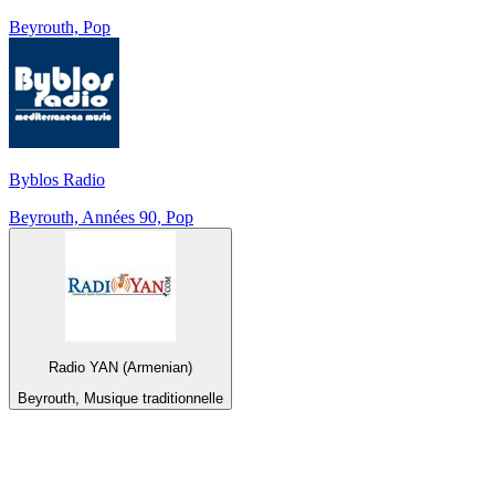
Beyrouth, Pop
Byblos Radio
Beyrouth, Années 90, Pop
Radio YAN (Armenian)
Beyrouth, Musique traditionnelle
Top 100 sur
radio.fr