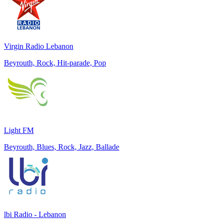
Virgin Radio Lebanon
Beyrouth, Rock, Hit-parade, Pop
Light FM
Beyrouth, Blues, Rock, Jazz, Ballade
lbi Radio - Lebanon