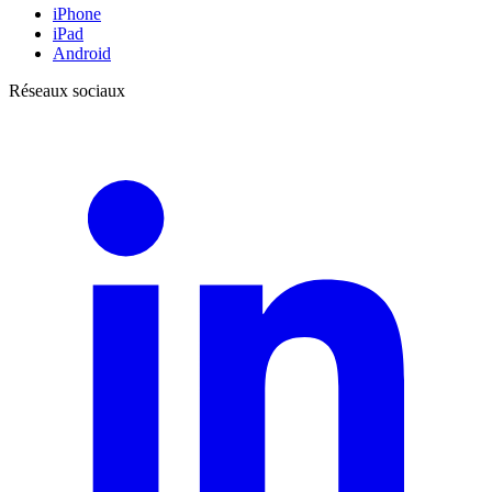
iPhone
iPad
Android
Réseaux sociaux