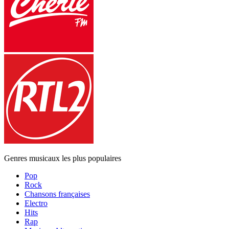
Genres musicaux les plus populaires
Pop
Rock
Chansons françaises
Electro
Hits
Rap