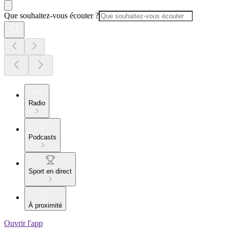
Que souhaitez-vous écouter ?
Radio
Podcasts
Sport en direct
À proximité
Ouvrir l'app