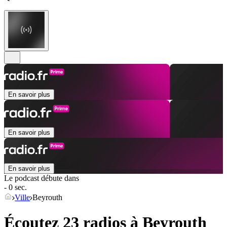
En savoir plus
En savoir plus
En savoir plus
Le podcast débute dans
- 0 sec.
Ville
Beyrouth
Écoutez 23 radios à
Beyrouth