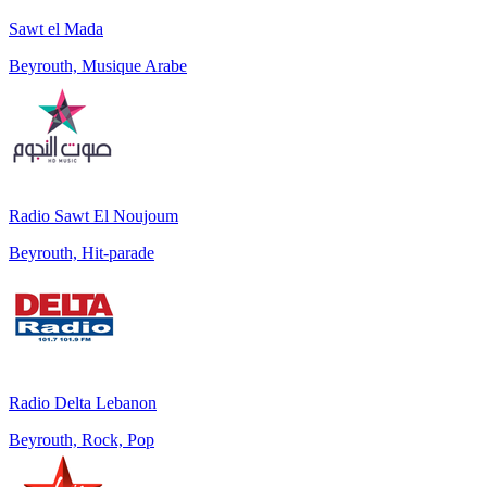
Sawt el Mada
Beyrouth, Musique Arabe
Radio Sawt El Noujoum
Beyrouth, Hit-parade
Radio Delta Lebanon
Beyrouth, Rock, Pop