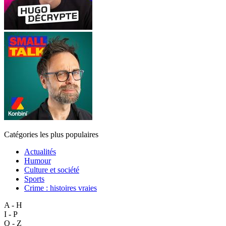
Catégories les plus populaires
Actualités
Humour
Culture et société
Sports
Crime : histoires vraies
A - H
I - P
Q - Z