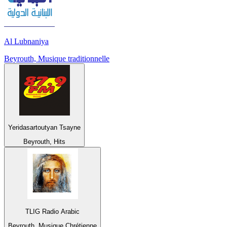
Al Lubnaniya
Beyrouth, Musique traditionnelle
Yeridasartoutyan Tsayne
Beyrouth, Hits
TLIG Radio Arabic
Beyrouth, Musique Chrétienne