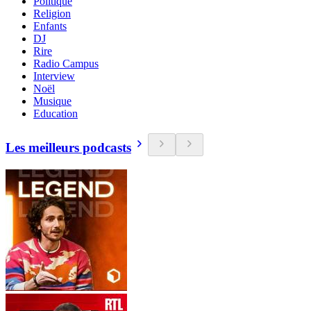
Politique
Religion
Enfants
DJ
Rire
Radio Campus
Interview
Noël
Musique
Education
Les meilleurs podcasts