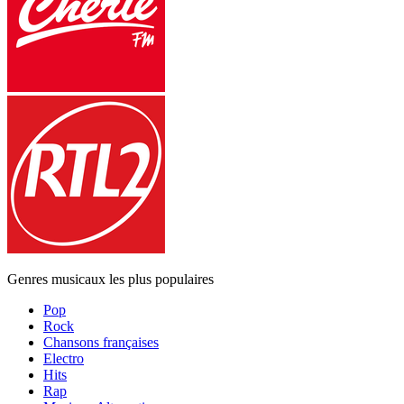
Genres musicaux les plus populaires
Pop
Rock
Chansons françaises
Electro
Hits
Rap