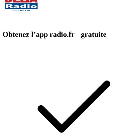
Obtenez l’app radio.fr gratuite