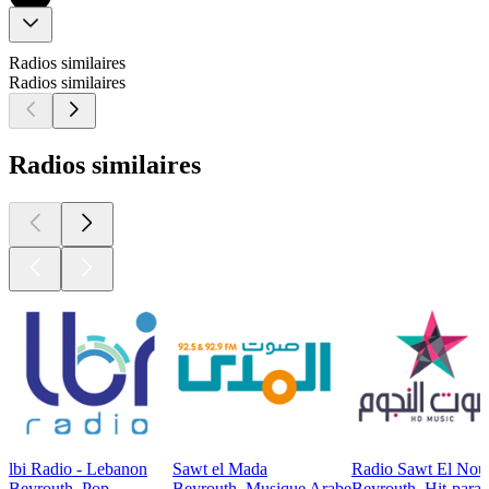
Radios similaires
Radios similaires
Radios similaires
lbi Radio - Lebanon
Sawt el Mada
Radio Sawt El No
Beyrouth, Pop
Beyrouth, Musique Arabe
Beyrouth, Hit-para