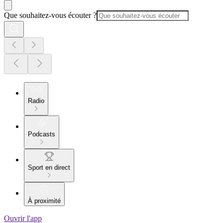
Que souhaitez-vous écouter ?
Radio
Podcasts
Sport en direct
À proximité
Ouvrir l'app