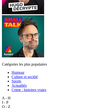
Catégories les plus populaires
Humour
Culture et société
Sports
Actualités
Crime : histoires vraies
A - H
I - P
Q - Z