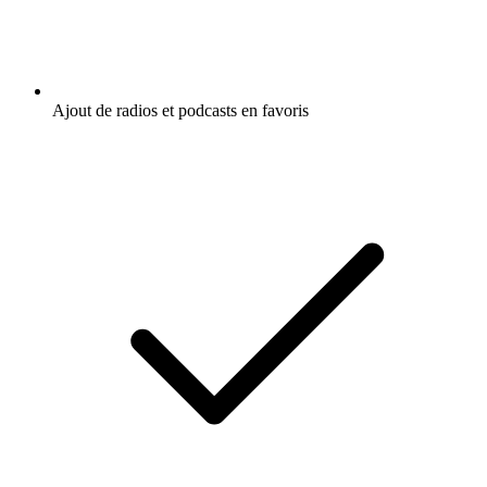
Ajout de radios et podcasts en favoris