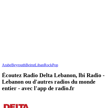
Arabe
Beyrouth
Beirut
Liban
Rock
Pop
Écoutez Radio Delta Lebanon, lbi Radio -
Lebanon ou d'autres radios du monde
entier - avec l'app de radio.fr