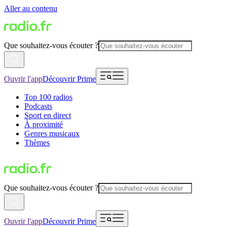
Aller au contenu
Que souhaitez-vous écouter ?
Ouvrir l'app
Découvrir Prime
Top 100 radios
Podcasts
Sport en direct
À proximité
Genres musicaux
Thèmes
Que souhaitez-vous écouter ?
Ouvrir l'app
Découvrir Prime