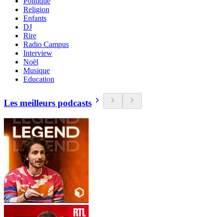
Politique
Religion
Enfants
DJ
Rire
Radio Campus
Interview
Noël
Musique
Education
Les meilleurs podcasts