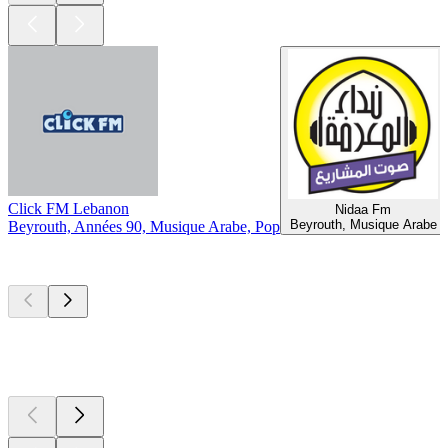
Click FM Lebanon
Nidaa Fm
Beyrouth, Musique Arabe
Beyrouth, Années 90, Musique Arabe, Pop
Les meilleurs
podcasts
Les meilleurs
podcasts
Les meilleurs
podcasts