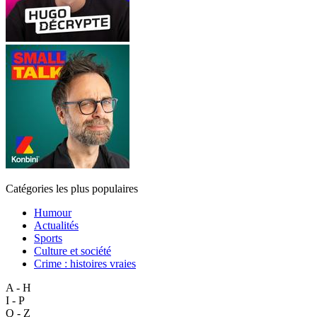
Catégories les plus populaires
Humour
Actualités
Sports
Culture et société
Crime : histoires vraies
A - H
I - P
Q - Z