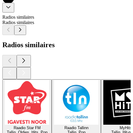
Radios similaires
Radios similaires
Radios similaires
Raadio Star FM
Raadio Tallinn
MyHits
Tallin, Oldies, Hits, Pop
Tallin, Pop
Tallin, Hit-p