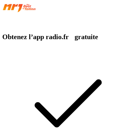
Obtenez l’app radio.fr gratuite