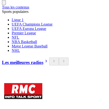
Tous les contenus
Sports populaires
Ligue 1
UEFA Champions League
UEFA Europa League
Premier League
NFL
NBA Basketball
Major League Baseball
NHL
Les meilleures radios