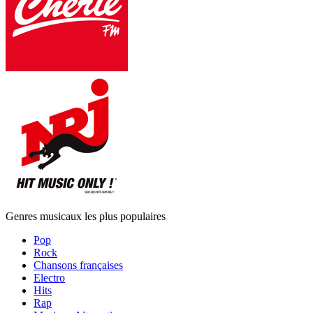
Genres musicaux les plus populaires
Pop
Rock
Chansons françaises
Electro
Hits
Rap