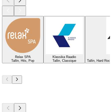
Relax SPA
Klassika Raadio
Tallin, Hits, Pop
Tallin, Classique
Tallin, Hard Roc
Les meilleurs
podcasts
Les meilleurs
podcasts
Les meilleurs
podcasts