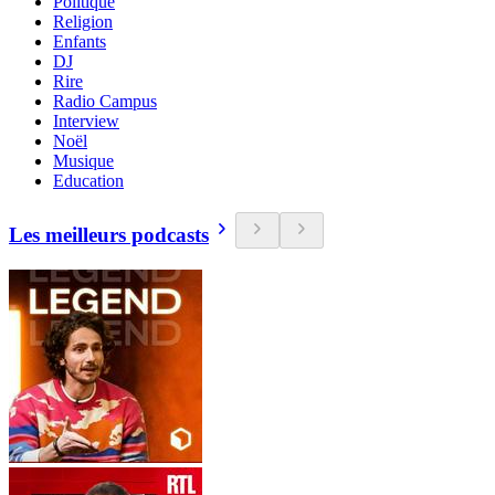
Politique
Religion
Enfants
DJ
Rire
Radio Campus
Interview
Noël
Musique
Education
Les meilleurs podcasts