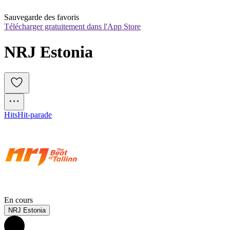
Sauvegarde des favoris
Télécharger gratuitement dans l'App Store
NRJ Estonia
Hits
Hit-parade
En cours
NRJ Estonia