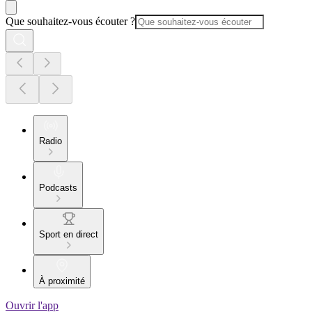
Que souhaitez-vous écouter ?
Radio
Podcasts
Sport en direct
À proximité
Ouvrir l'app