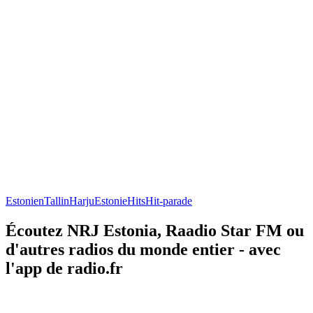
Estonien
Tallin
Harju
Estonie
Hits
Hit-parade
Écoutez NRJ Estonia, Raadio Star FM ou
d'autres radios du monde entier - avec
l'app de radio.fr