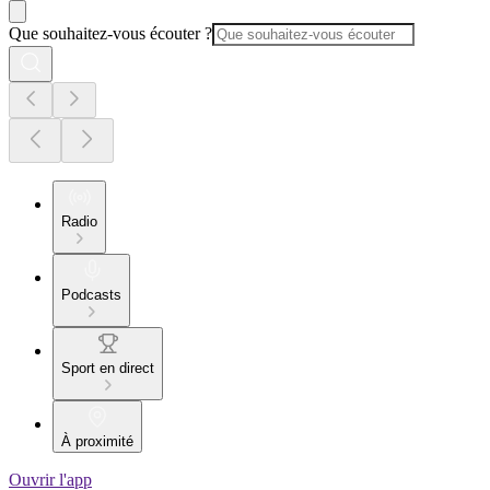
Que souhaitez-vous écouter ?
Radio
Podcasts
Sport en direct
À proximité
Ouvrir l'app