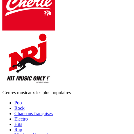
Genres musicaux les plus populaires
Pop
Rock
Chansons françaises
Electro
Hits
Rap