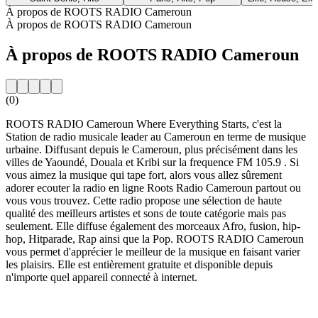
À propos de ROOTS RADIO Cameroun
À propos de ROOTS RADIO Cameroun
À propos de ROOTS RADIO Cameroun
(0)
ROOTS RADIO Cameroun Where Everything Starts, c'est la
Station de radio musicale leader au Cameroun en terme de musique
urbaine. Diffusant depuis le Cameroun, plus précisément dans les
villes de Yaoundé, Douala et Kribi sur la frequence FM 105.9 . Si
vous aimez la musique qui tape fort, alors vous allez sûrement
adorer ecouter la radio en ligne Roots Radio Cameroun partout ou
vous vous trouvez. Cette radio propose une sélection de haute
qualité des meilleurs artistes et sons de toute catégorie mais pas
seulement. Elle diffuse également des morceaux Afro, fusion, hip-
hop, Hitparade, Rap ainsi que la Pop. ROOTS RADIO Cameroun
vous permet d'apprécier le meilleur de la musique en faisant varier
les plaisirs. Elle est entièrement gratuite et disponible depuis
n'importe quel appareil connecté à internet.
Site web de la radio