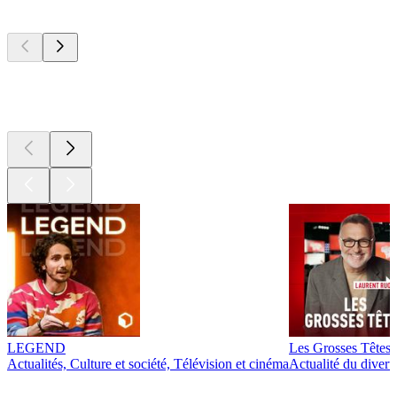
Les meilleurs
podcasts
Les meilleurs
podcasts
LEGEND
Les Grosses Têtes
Actualités, Culture et société, Télévision et cinéma
Actualité du diver