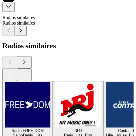
Radios similaires
Radios similaires
Radios similaires
Radio FREE DOM
NRJ
Contact 
Saint-Denis, Hits
Paris, Hits, Pop
Lille, House, Elec