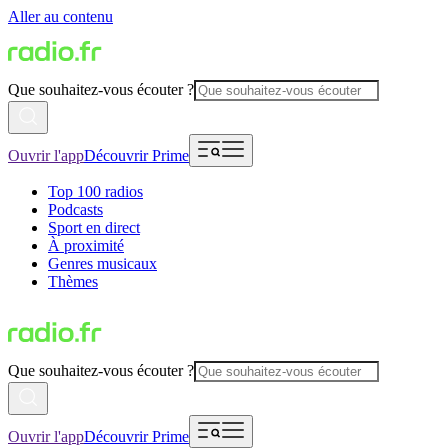
Aller au contenu
Que souhaitez-vous écouter ?
Ouvrir l'app
Découvrir Prime
Top 100 radios
Podcasts
Sport en direct
À proximité
Genres musicaux
Thèmes
Que souhaitez-vous écouter ?
Ouvrir l'app
Découvrir Prime