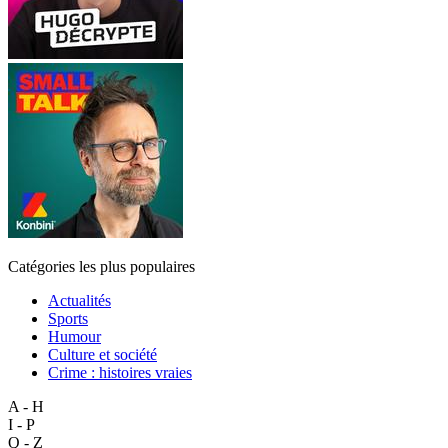
Catégories les plus populaires
Actualités
Sports
Humour
Culture et société
Crime : histoires vraies
A - H
I - P
Q - Z