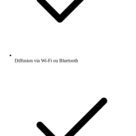
Diffusion via Wi-Fi ou Bluetooth