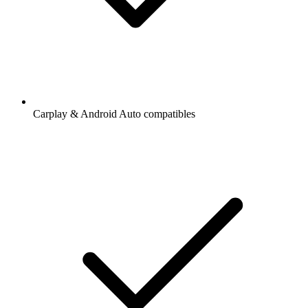
Carplay & Android Auto compatibles