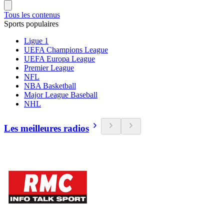
Tous les contenus
Sports populaires
Ligue 1
UEFA Champions League
UEFA Europa League
Premier League
NFL
NBA Basketball
Major League Baseball
NHL
Les meilleures radios