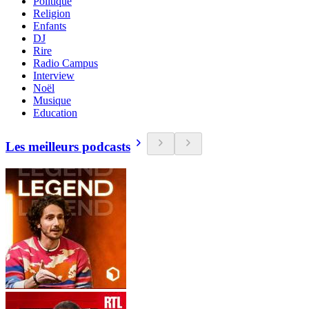
Politique
Religion
Enfants
DJ
Rire
Radio Campus
Interview
Noël
Musique
Education
Les meilleurs podcasts