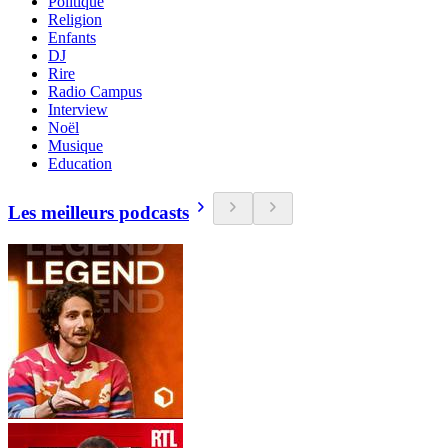
Politique
Religion
Enfants
DJ
Rire
Radio Campus
Interview
Noël
Musique
Education
Les meilleurs podcasts