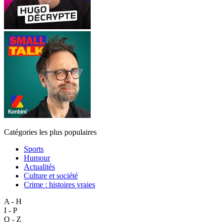
Catégories les plus populaires
Sports
Humour
Actualités
Culture et société
Crime : histoires vraies
A - H
I - P
Q - Z