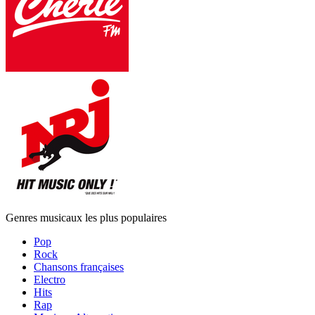
Genres musicaux les plus populaires
Pop
Rock
Chansons françaises
Electro
Hits
Rap