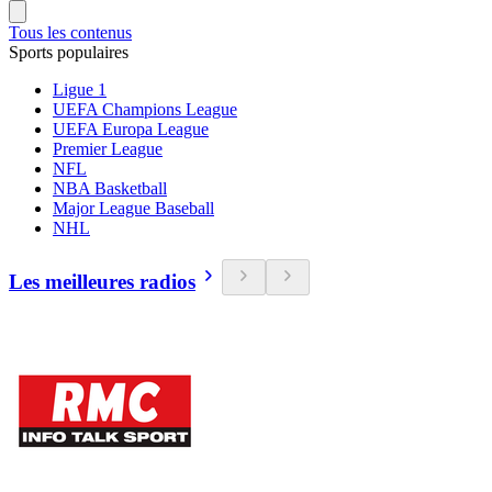
Tous les contenus
Sports populaires
Ligue 1
UEFA Champions League
UEFA Europa League
Premier League
NFL
NBA Basketball
Major League Baseball
NHL
Les meilleures radios