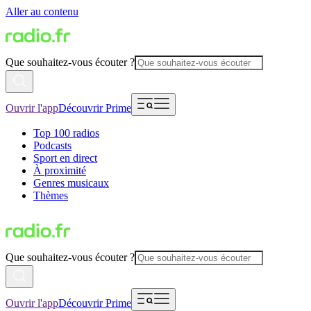
Aller au contenu
Que souhaitez-vous écouter ?
Ouvrir l'app
Découvrir Prime
Top 100 radios
Podcasts
Sport en direct
À proximité
Genres musicaux
Thèmes
Que souhaitez-vous écouter ?
Ouvrir l'app
Découvrir Prime