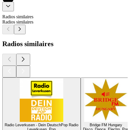
Radios similaires
Radios similaires
Radios similaires
Radio Leverkusen - Dein DeutschPop Radio
Bridge FM Hungary
Leverkusen, Pop
Disco, Dance, Electro, Pop