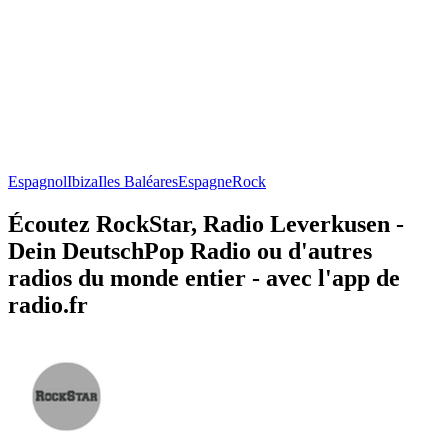
Espagnol
Ibiza
Iles Baléares
Espagne
Rock
Écoutez RockStar, Radio Leverkusen -
Dein DeutschPop Radio ou d'autres
radios du monde entier - avec l'app de
radio.fr