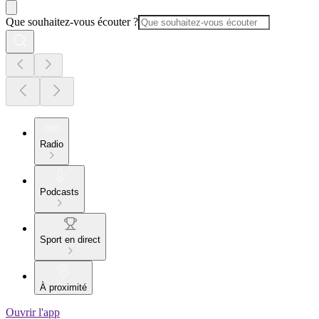
Que souhaitez-vous écouter ?
Radio
Podcasts
Sport en direct
À proximité
Ouvrir l'app