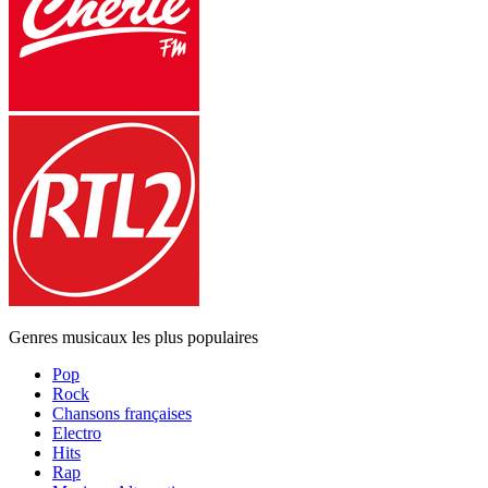
Genres musicaux les plus populaires
Pop
Rock
Chansons françaises
Electro
Hits
Rap