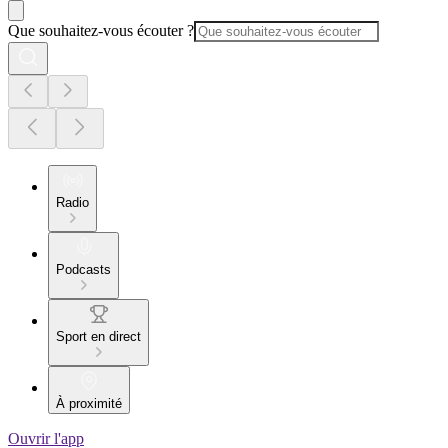
Que souhaitez-vous écouter ?
Radio
Podcasts
Sport en direct
À proximité
Ouvrir l'app