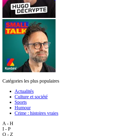
Catégories les plus populaires
Actualités
Culture et société
Sports
Humour
Crime : histoires vraies
A - H
I - P
Q - Z