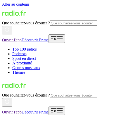
Aller au contenu
Que souhaitez-vous écouter ?
Ouvrir l'app
Découvrir Prime
Top 100 radios
Podcasts
Sport en direct
À proximité
Genres musicaux
Thèmes
Que souhaitez-vous écouter ?
Ouvrir l'app
Découvrir Prime