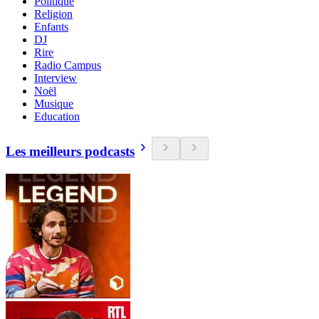
Politique
Religion
Enfants
DJ
Rire
Radio Campus
Interview
Noël
Musique
Education
Les meilleurs podcasts