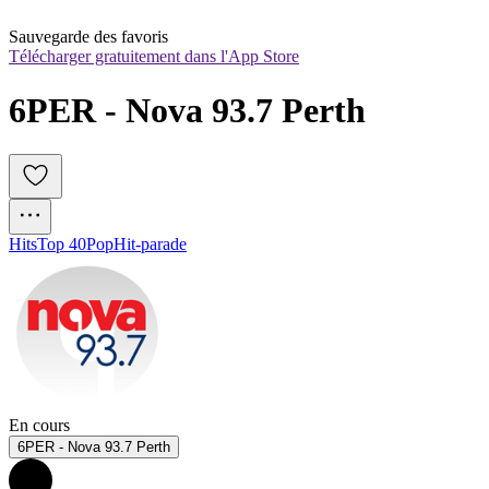
Sauvegarde des favoris
Télécharger gratuitement dans l'App Store
6PER - Nova 93.7 Perth
Hits
Top 40
Pop
Hit-parade
En cours
6PER - Nova 93.7 Perth