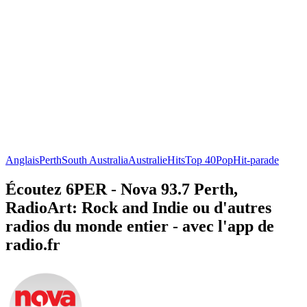
Anglais
Perth
South Australia
Australie
Hits
Top 40
Pop
Hit-parade
Écoutez 6PER - Nova 93.7 Perth,
RadioArt: Rock and Indie ou d'autres
radios du monde entier - avec l'app de
radio.fr