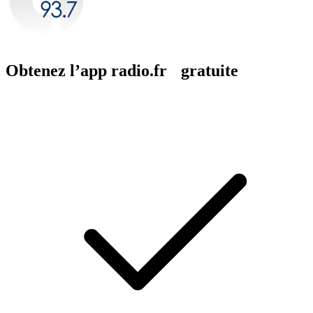
Obtenez l’app radio.fr gratuite