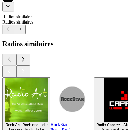
Radios similaires
Radios similaires
Radios similaires
RockStar
RadioArt: Rock and Indie
Radio Caprice - Alt
Londres, Rock, Indie
Musique Alternat
Ibiza, Rock