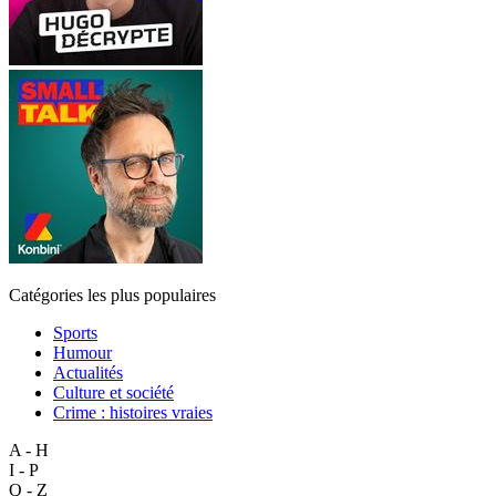
Catégories les plus populaires
Sports
Humour
Actualités
Culture et société
Crime : histoires vraies
A - H
I - P
Q - Z