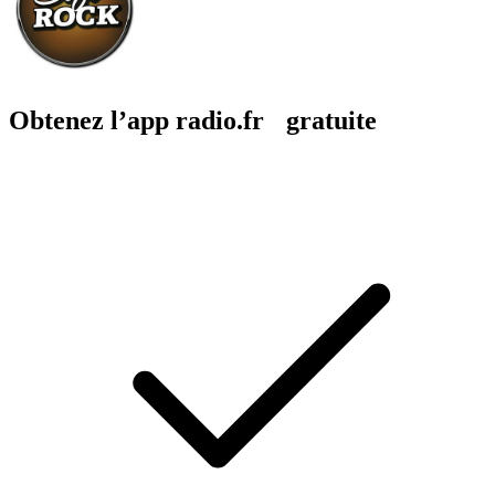
Obtenez l’app radio.fr gratuite