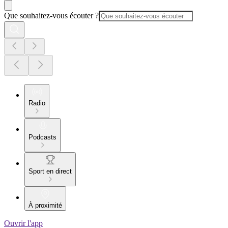
Que souhaitez-vous écouter ?
Radio
Podcasts
Sport en direct
À proximité
Ouvrir l'app