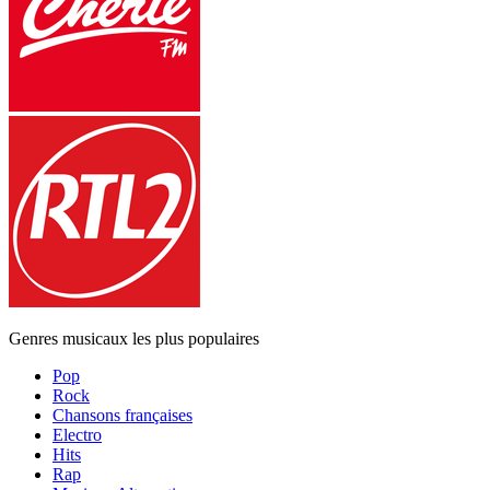
Genres musicaux les plus populaires
Pop
Rock
Chansons françaises
Electro
Hits
Rap