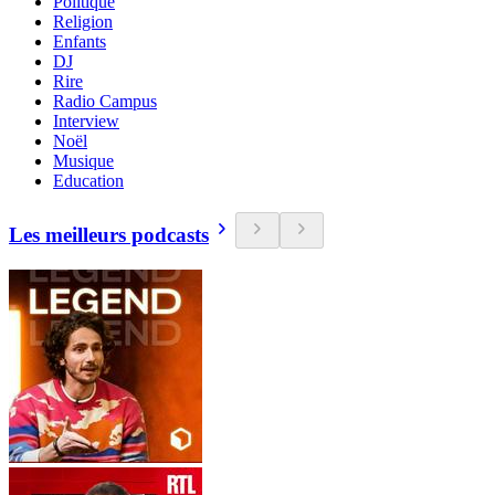
Politique
Religion
Enfants
DJ
Rire
Radio Campus
Interview
Noël
Musique
Education
Les meilleurs podcasts