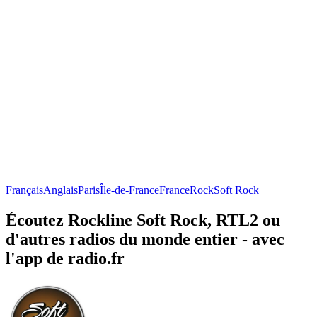
Français
Anglais
Paris
Île-de-France
France
Rock
Soft Rock
Écoutez Rockline Soft Rock, RTL2 ou
d'autres radios du monde entier - avec
l'app de radio.fr