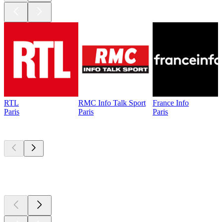
RTL
RMC Info Talk Sport
France Info
Paris
Paris
Paris
Les meilleurs
podcasts
Les meilleurs
podcasts
Les meilleurs
podcasts