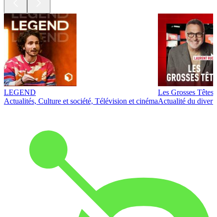
LEGEND
Les Grosses Têtes
Actualités, Culture et société, Télévision et cinéma
Actualité du diver