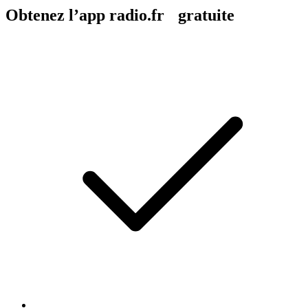
Obtenez l’app radio.fr gratuite