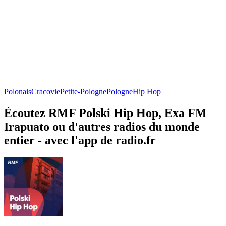
Polonais
Cracovie
Petite-Pologne
Pologne
Hip Hop
Écoutez RMF Polski Hip Hop, Exa FM
Irapuato ou d'autres radios du monde
entier - avec l'app de radio.fr