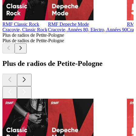
RMF Classic Rock
RMF Depeche Mode
RMF
Cracovie, Classic Rock
Cracovie, Années 80, Electro, Années 90
Crac
Plus de radios de Petite-Pologne
Plus de radios de Petite-Pologne
Plus de radios de Petite-Pologne