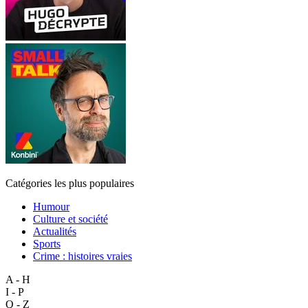
Catégories les plus populaires
Humour
Culture et société
Actualités
Sports
Crime : histoires vraies
A - H
I - P
Q - Z