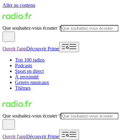
Aller au contenu
Que souhaitez-vous écouter ?
Ouvrir l'app
Découvrir Prime
Top 100 radios
Podcasts
Sport en direct
À proximité
Genres musicaux
Thèmes
Que souhaitez-vous écouter ?
Ouvrir l'app
Découvrir Prime