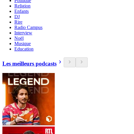
Politique
Religion
Enfants
DJ
Rire
Radio Campus
Interview
Noël
Musique
Education
Les meilleurs podcasts