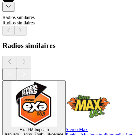
Radios similaires
Radios similaires
Radios similaires
Stereo Max
Exa FM Irapuato
Irapuato, Latino, Zouk, Hit-parade
Puebla, Musique traditionnelle, Lat