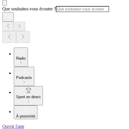
Que souhaitez-vous écouter ?
Radio
Podcasts
Sport en direct
À proximité
Ouvrir l'app