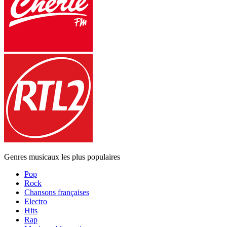
Genres musicaux les plus populaires
Pop
Rock
Chansons françaises
Electro
Hits
Rap