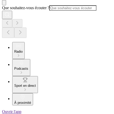
Que souhaitez-vous écouter ?
Radio
Podcasts
Sport en direct
À proximité
Ouvrir l'app