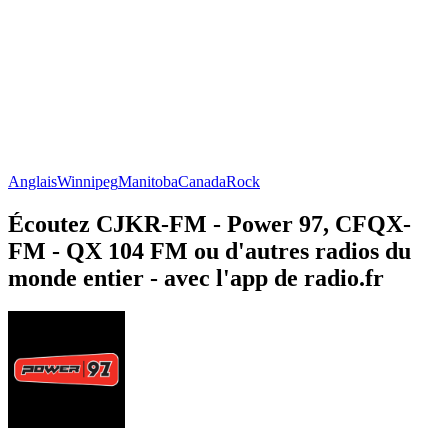
Anglais
Winnipeg
Manitoba
Canada
Rock
Écoutez CJKR-FM - Power 97, CFQX-
FM - QX 104 FM ou d'autres radios du
monde entier - avec l'app de radio.fr