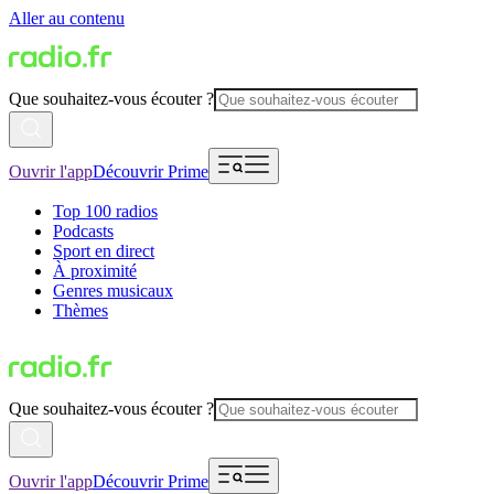
Aller au contenu
Que souhaitez-vous écouter ?
Ouvrir l'app
Découvrir Prime
Top 100 radios
Podcasts
Sport en direct
À proximité
Genres musicaux
Thèmes
Que souhaitez-vous écouter ?
Ouvrir l'app
Découvrir Prime