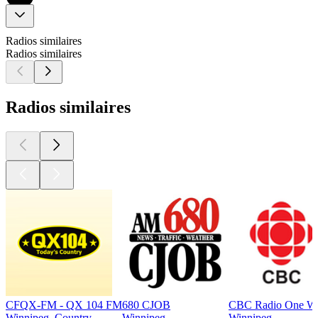
Radios similaires
Radios similaires
Radios similaires
CFQX-FM - QX 104 FM
680 CJOB
CBC Radio One Wi
Winnipeg, Country
Winnipeg
Winnipeg