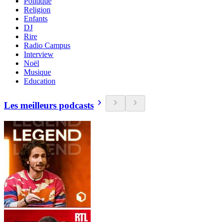
Politique
Religion
Enfants
DJ
Rire
Radio Campus
Interview
Noël
Musique
Education
Les meilleurs podcasts