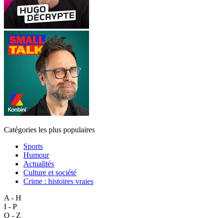
Catégories les plus populaires
Sports
Humour
Actualités
Culture et société
Crime : histoires vraies
A - H
I - P
Q - Z