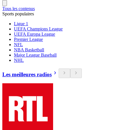
Tous les contenus
Sports populaires
Ligue 1
UEFA Champions League
UEFA Europa League
Premier League
NFL
NBA Basketball
Major League Baseball
NHL
Les meilleures radios