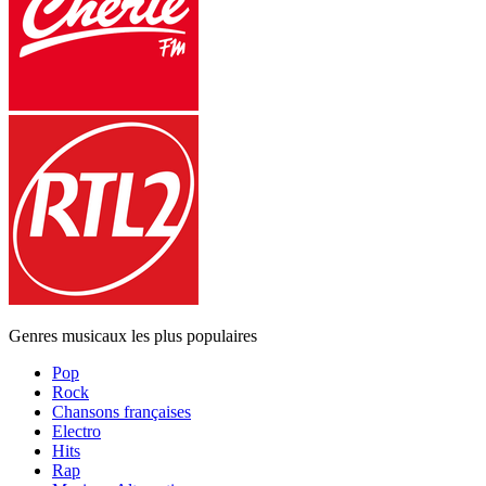
Genres musicaux les plus populaires
Pop
Rock
Chansons françaises
Electro
Hits
Rap