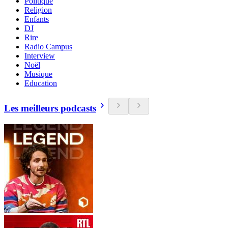
Politique
Religion
Enfants
DJ
Rire
Radio Campus
Interview
Noël
Musique
Education
Les meilleurs podcasts