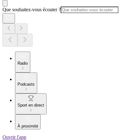
Que souhaitez-vous écouter ?
Radio
Podcasts
Sport en direct
À proximité
Ouvrir l'app