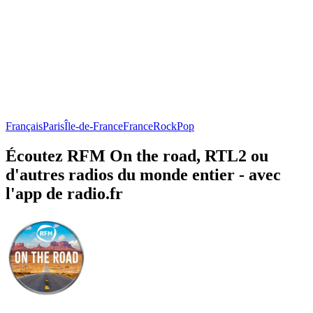
Français
Paris
Île-de-France
France
Rock
Pop
Écoutez RFM On the road, RTL2 ou
d'autres radios du monde entier - avec
l'app de radio.fr