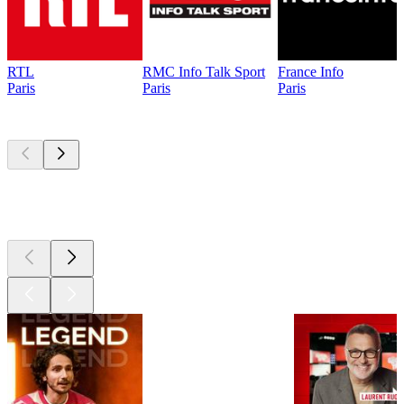
RTL
RMC Info Talk Sport
France Info
Paris
Paris
Paris
Les meilleurs
podcasts
Les meilleurs
podcasts
Les meilleurs
podcasts