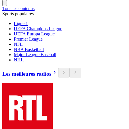
Tous les contenus
Sports populaires
Ligue 1
UEFA Champions League
UEFA Europa League
Premier League
NFL
NBA Basketball
Major League Baseball
NHL
Les meilleures radios