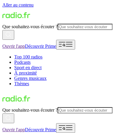
Aller au contenu
Que souhaitez-vous écouter ?
Ouvrir l'app
Découvrir Prime
Top 100 radios
Podcasts
Sport en direct
À proximité
Genres musicaux
Thèmes
Que souhaitez-vous écouter ?
Ouvrir l'app
Découvrir Prime