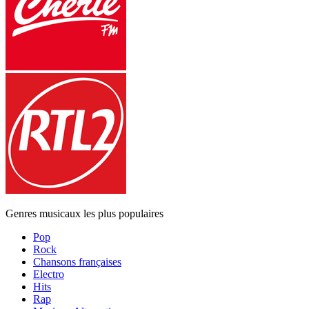
Genres musicaux les plus populaires
Pop
Rock
Chansons françaises
Electro
Hits
Rap