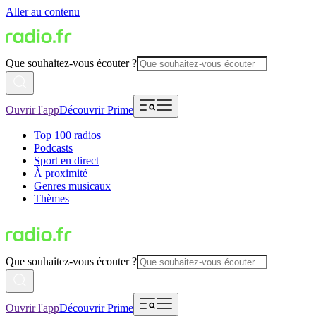
Aller au contenu
Que souhaitez-vous écouter ?
Ouvrir l'app
Découvrir Prime
Top 100 radios
Podcasts
Sport en direct
À proximité
Genres musicaux
Thèmes
Que souhaitez-vous écouter ?
Ouvrir l'app
Découvrir Prime