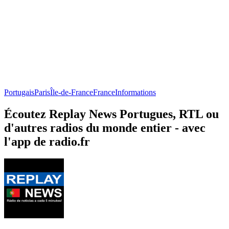
Portugais
Paris
Île-de-France
France
Informations
Écoutez Replay News Portugues, RTL ou
d'autres radios du monde entier - avec
l'app de radio.fr