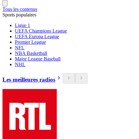
Tous les contenus
Sports populaires
Ligue 1
UEFA Champions League
UEFA Europa League
Premier League
NFL
NBA Basketball
Major League Baseball
NHL
Les meilleures radios