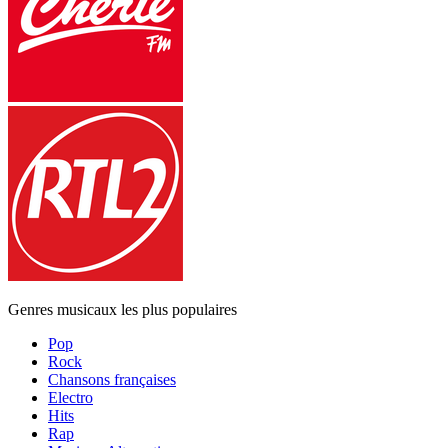
Genres musicaux les plus populaires
Pop
Rock
Chansons françaises
Electro
Hits
Rap