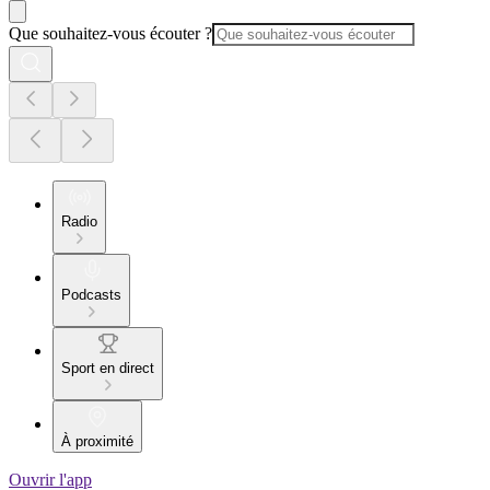
Que souhaitez-vous écouter ?
Radio
Podcasts
Sport en direct
À proximité
Ouvrir l'app