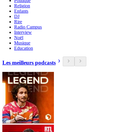
Politique
Religion
Enfants
DJ
Rire
Radio Campus
Interview
Noël
Musique
Education
Les meilleurs podcasts