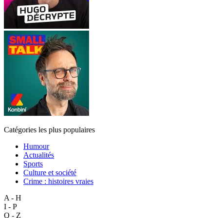
Catégories les plus populaires
Humour
Actualités
Sports
Culture et société
Crime : histoires vraies
A - H
I - P
Q - Z