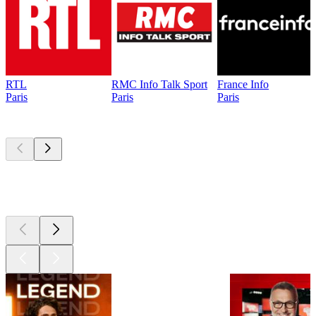
RTL
RMC Info Talk Sport
France Info
Paris
Paris
Paris
Les meilleurs
podcasts
Les meilleurs
podcasts
Les meilleurs
podcasts