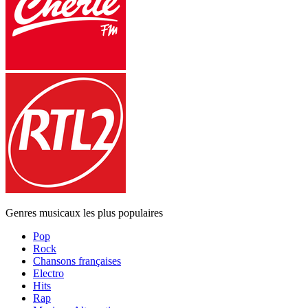
Genres musicaux les plus populaires
Pop
Rock
Chansons françaises
Electro
Hits
Rap