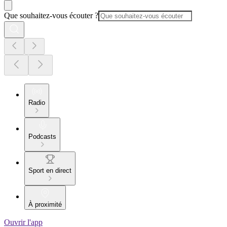
Que souhaitez-vous écouter ?
Radio
Podcasts
Sport en direct
À proximité
Ouvrir l'app