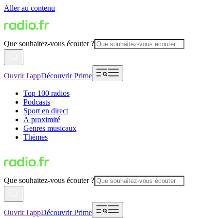
Aller au contenu
Que souhaitez-vous écouter ?
Ouvrir l'app
Découvrir Prime
Top 100 radios
Podcasts
Sport en direct
À proximité
Genres musicaux
Thèmes
Que souhaitez-vous écouter ?
Ouvrir l'app
Découvrir Prime