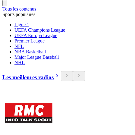
Tous les contenus
Sports populaires
Ligue 1
UEFA Champions League
UEFA Europa League
Premier League
NFL
NBA Basketball
Major League Baseball
NHL
Les meilleures radios