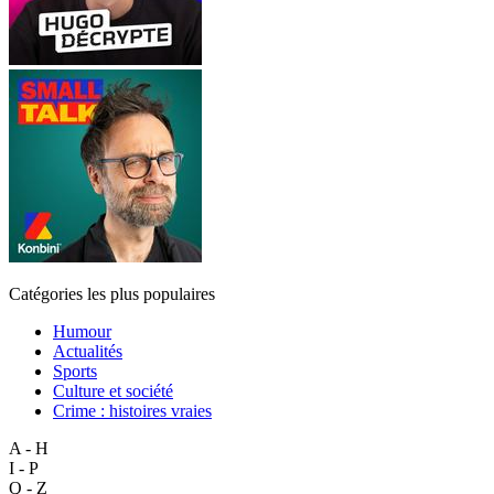
Catégories les plus populaires
Humour
Actualités
Sports
Culture et société
Crime : histoires vraies
A - H
I - P
Q - Z