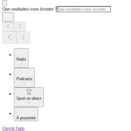
Que souhaitez-vous écouter ?
Radio
Podcasts
Sport en direct
À proximité
Ouvrir l'app