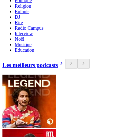
Politique
Religion
Enfants
DJ
Rire
Radio Campus
Interview
Noël
Musique
Education
Les meilleurs podcasts