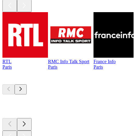
RTL
RMC Info Talk Sport
France Info
Paris
Paris
Paris
Les meilleurs
podcasts
Les meilleurs
podcasts
Les meilleurs
podcasts