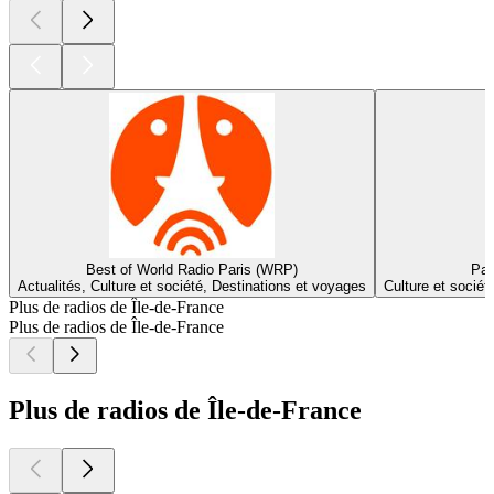
Best of World Radio Paris (WRP)
Par
Actualités, Culture et société, Destinations et voyages
Culture et sociét
Plus de radios de Île-de-France
Plus de radios de Île-de-France
Plus de radios de Île-de-France