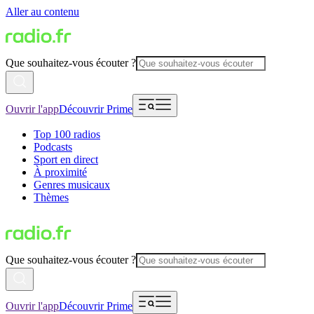
Aller au contenu
Que souhaitez-vous écouter ?
Ouvrir l'app
Découvrir Prime
Top 100 radios
Podcasts
Sport en direct
À proximité
Genres musicaux
Thèmes
Que souhaitez-vous écouter ?
Ouvrir l'app
Découvrir Prime