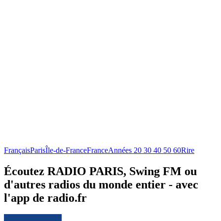
Français
Paris
Île-de-France
France
Années 20 30 40 50 60
Rire
Écoutez RADIO PARIS, Swing FM ou
d'autres radios du monde entier - avec
l'app de radio.fr