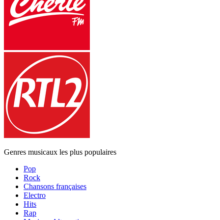
Genres musicaux les plus populaires
Pop
Rock
Chansons françaises
Electro
Hits
Rap