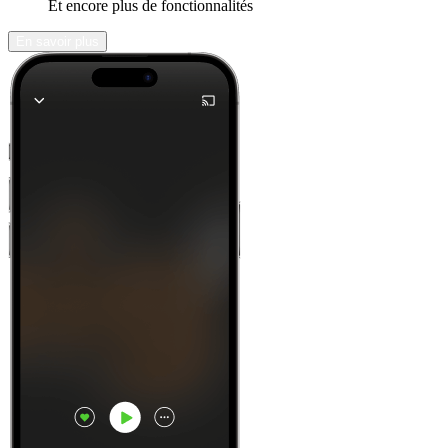
Et encore plus de fonctionnalités
En savoir plus