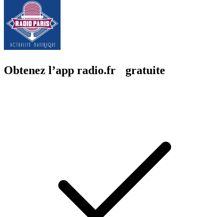
Obtenez l’app radio.fr gratuite