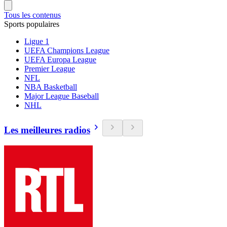
Tous les contenus
Sports populaires
Ligue 1
UEFA Champions League
UEFA Europa League
Premier League
NFL
NBA Basketball
Major League Baseball
NHL
Les meilleures radios