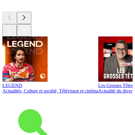
Les meilleurs
podcasts
LEGEND
Les Grosses Têtes
Actualités, Culture et société, Télévision et cinéma
Actualité du diver