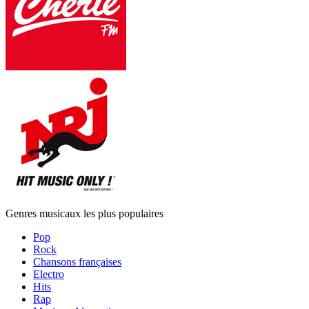
Genres musicaux les plus populaires
Pop
Rock
Chansons françaises
Electro
Hits
Rap