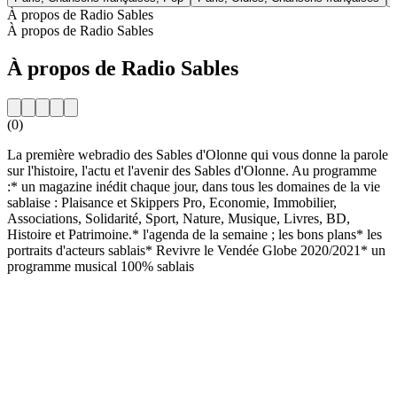
À propos de Radio Sables
À propos de Radio Sables
À propos de Radio Sables
(0)
La première webradio des Sables d'Olonne qui vous donne la parole
sur l'histoire, l'actu et l'avenir des Sables d'Olonne. Au programme
:* un magazine inédit chaque jour, dans tous les domaines de la vie
sablaise : Plaisance et Skippers Pro, Economie, Immobilier,
Associations, Solidarité, Sport, Nature, Musique, Livres, BD,
Histoire et Patrimoine.* l'agenda de la semaine ; les bons plans* les
portraits d'acteurs sablais* Revivre le Vendée Globe 2020/2021* un
programme musical 100% sablais
Site web de la radio