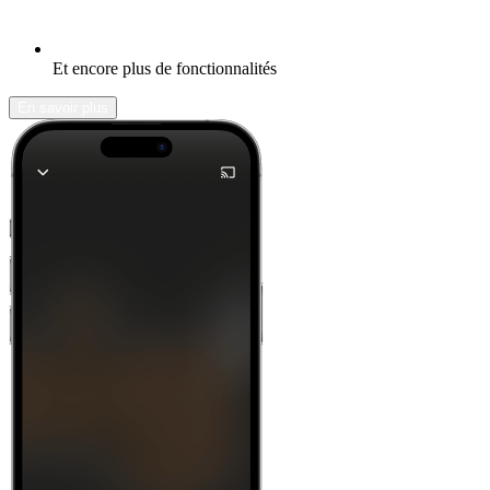
Et encore plus de fonctionnalités
En savoir plus