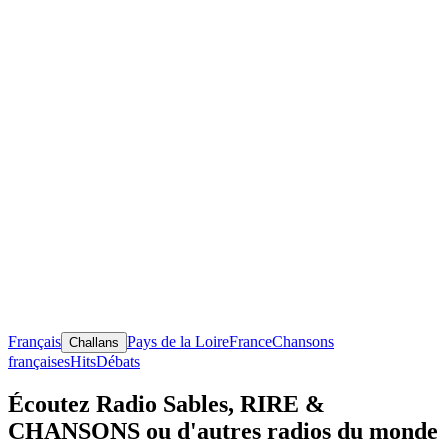
Français
Pays de la Loire
France
Chansons
Challans
françaises
Hits
Débats
Écoutez Radio Sables, RIRE &
CHANSONS ou d'autres radios du monde