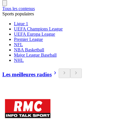
Tous les contenus
Sports populaires
Ligue 1
UEFA Champions League
UEFA Europa League
Premier League
NFL
NBA Basketball
Major League Baseball
NHL
Les meilleures radios