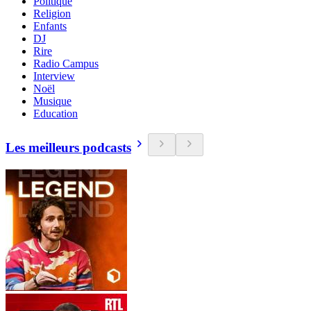
Politique
Religion
Enfants
DJ
Rire
Radio Campus
Interview
Noël
Musique
Education
Les meilleurs podcasts