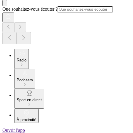
Que souhaitez-vous écouter ?
Radio
Podcasts
Sport en direct
À proximité
Ouvrir l'app