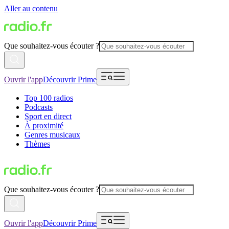
Aller au contenu
Que souhaitez-vous écouter ?
Ouvrir l'app
Découvrir Prime
Top 100 radios
Podcasts
Sport en direct
À proximité
Genres musicaux
Thèmes
Que souhaitez-vous écouter ?
Ouvrir l'app
Découvrir Prime