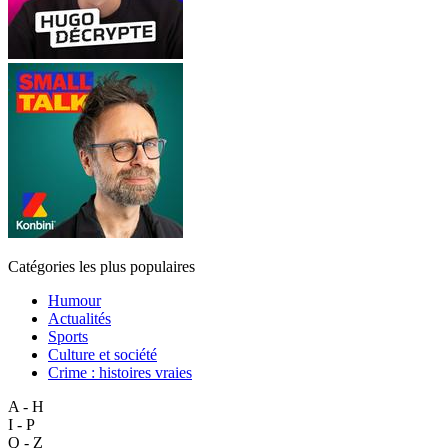
Catégories les plus populaires
Humour
Actualités
Sports
Culture et société
Crime : histoires vraies
A - H
I - P
Q - Z