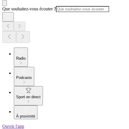
Que souhaitez-vous écouter ?
Radio
Podcasts
Sport en direct
À proximité
Ouvrir l'app