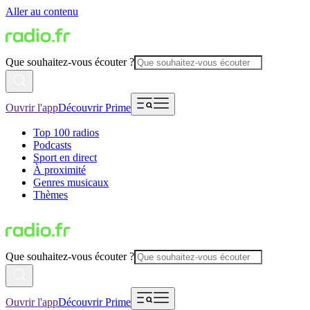
Aller au contenu
Que souhaitez-vous écouter ?
Ouvrir l'app
Découvrir Prime
Top 100 radios
Podcasts
Sport en direct
À proximité
Genres musicaux
Thèmes
Que souhaitez-vous écouter ?
Ouvrir l'app
Découvrir Prime