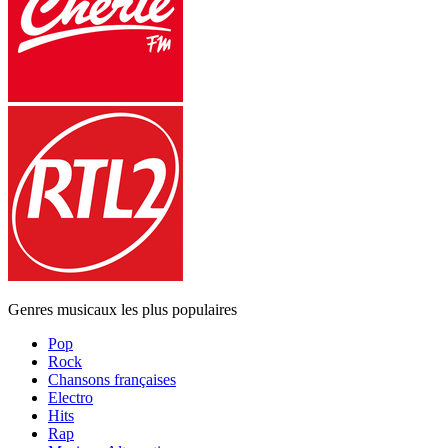
Genres musicaux les plus populaires
Pop
Rock
Chansons françaises
Electro
Hits
Rap