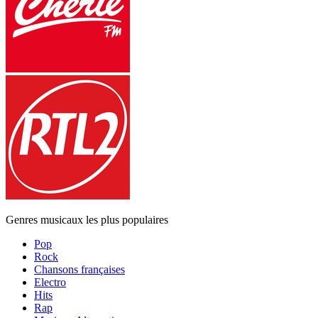
Genres musicaux les plus populaires
Pop
Rock
Chansons françaises
Electro
Hits
Rap