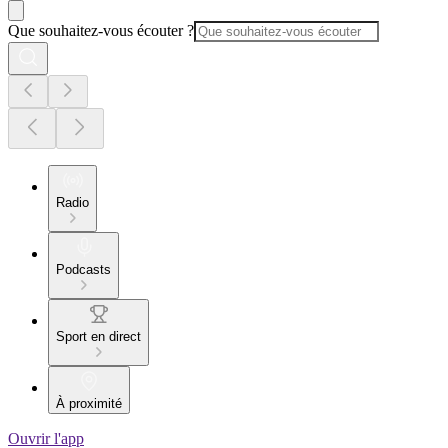
Que souhaitez-vous écouter ?
Radio
Podcasts
Sport en direct
À proximité
Ouvrir l'app