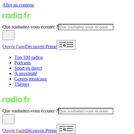
Aller au contenu
Que souhaitez-vous écouter ?
Ouvrir l'app
Découvrir Prime
Top 100 radios
Podcasts
Sport en direct
À proximité
Genres musicaux
Thèmes
Que souhaitez-vous écouter ?
Ouvrir l'app
Découvrir Prime