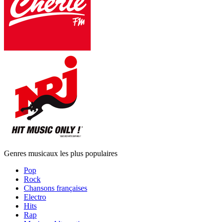
Genres musicaux les plus populaires
Pop
Rock
Chansons françaises
Electro
Hits
Rap