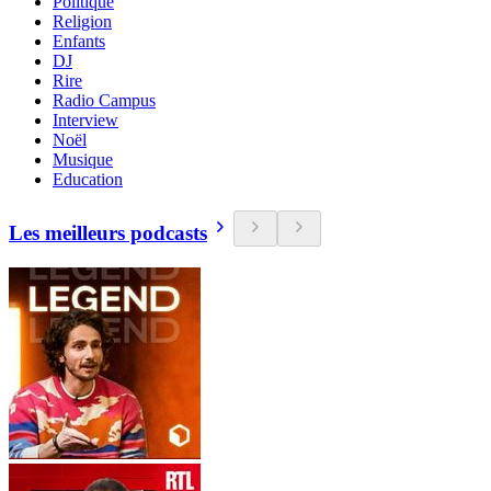
Politique
Religion
Enfants
DJ
Rire
Radio Campus
Interview
Noël
Musique
Education
Les meilleurs podcasts