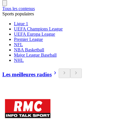
Tous les contenus
Sports populaires
Ligue 1
UEFA Champions League
UEFA Europa League
Premier League
NFL
NBA Basketball
Major League Baseball
NHL
Les meilleures radios