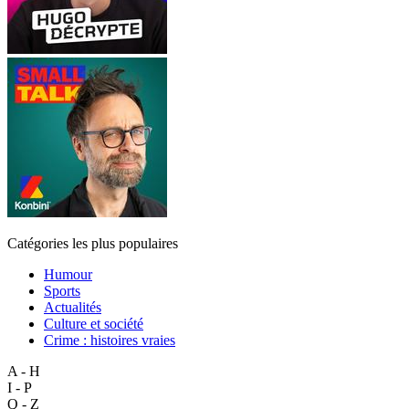
Catégories les plus populaires
Humour
Sports
Actualités
Culture et société
Crime : histoires vraies
A - H
I - P
Q - Z