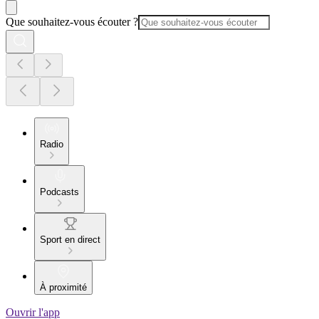
Que souhaitez-vous écouter ?
Radio
Podcasts
Sport en direct
À proximité
Ouvrir l'app