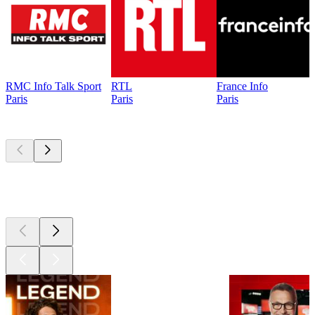
RMC Info Talk Sport
RTL
France Info
Paris
Paris
Paris
Les meilleurs
podcasts
Les meilleurs
podcasts
Les meilleurs
podcasts