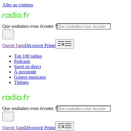
Aller au contenu
Que souhaitez-vous écouter ?
Ouvrir l'app
Découvrir Prime
Top 100 radios
Podcasts
Sport en direct
À proximité
Genres musicaux
Thèmes
Que souhaitez-vous écouter ?
Ouvrir l'app
Découvrir Prime