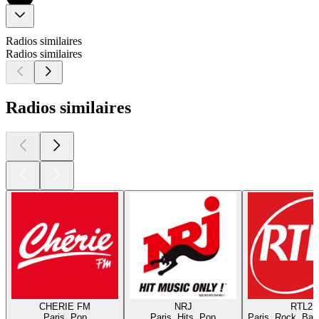
Radios similaires
Radios similaires
Radios similaires
CHERIE FM
NRJ
RTL2
Paris, Pop
Paris, Hits, Pop
Paris, Rock, Bal