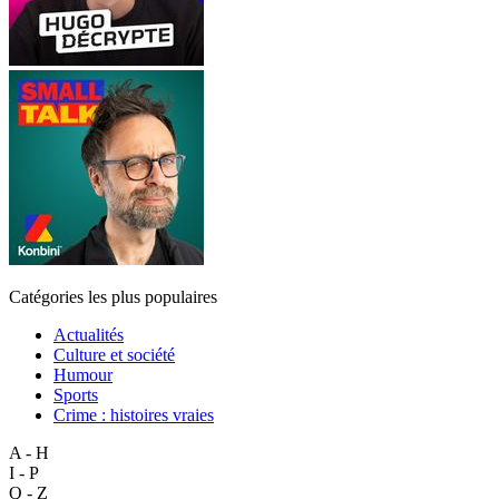
Catégories les plus populaires
Actualités
Culture et société
Humour
Sports
Crime : histoires vraies
A - H
I - P
Q - Z