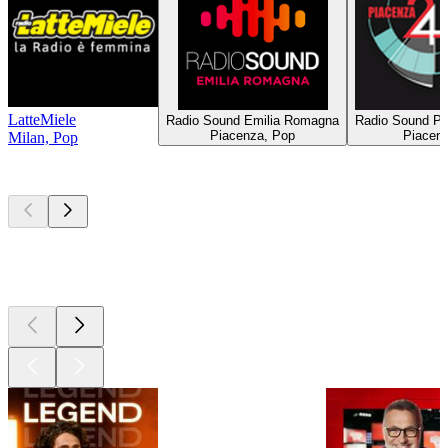
LatteMiele
Radio Sound Emilia Romagna
Radio Sound Pi
Piacenza, Pop
Piacen
Milan, Pop
Les meilleurs
podcasts
Les meilleurs
podcasts
Les meilleurs
podcasts