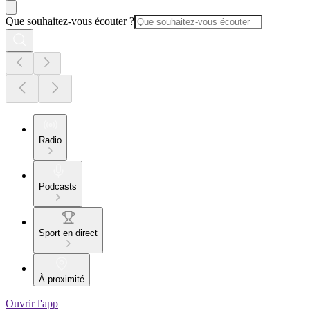
Que souhaitez-vous écouter ?
Radio
Podcasts
Sport en direct
À proximité
Ouvrir l'app