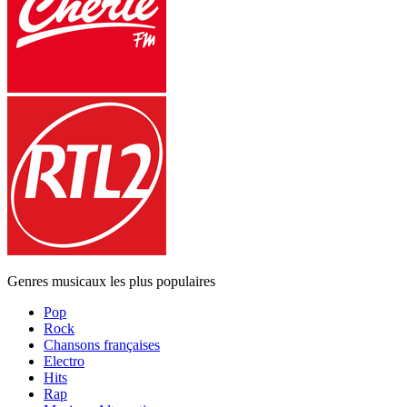
Genres musicaux les plus populaires
Pop
Rock
Chansons françaises
Electro
Hits
Rap