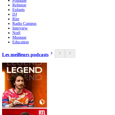
Politique
Religion
Enfants
DJ
Rire
Radio Campus
Interview
Noël
Musique
Education
Les meilleurs podcasts