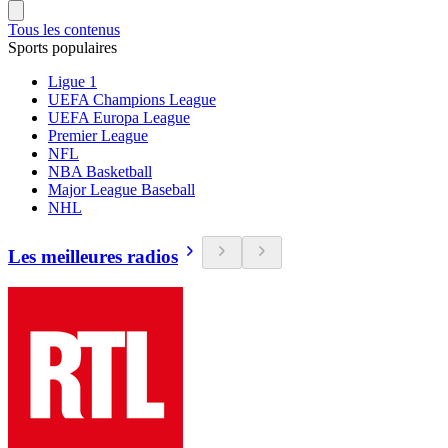
Tous les contenus
Sports populaires
Ligue 1
UEFA Champions League
UEFA Europa League
Premier League
NFL
NBA Basketball
Major League Baseball
NHL
Les meilleures radios