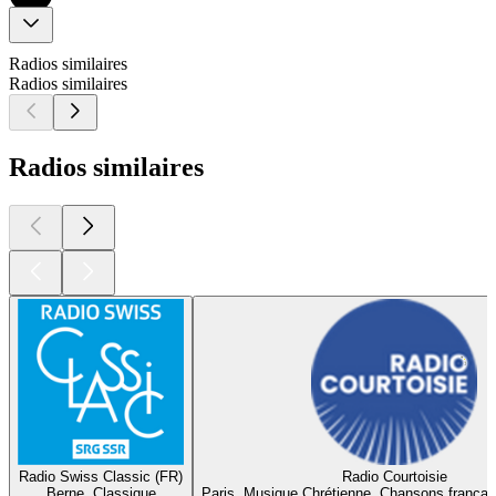
Radios similaires
Radios similaires
Radios similaires
Radio Swiss Classic (FR)
Radio Courtoisie
Berne, Classique
Paris, Musique Chrétienne, Chansons françai