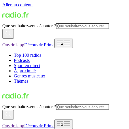
Aller au contenu
Que souhaitez-vous écouter ?
Ouvrir l'app
Découvrir Prime
Top 100 radios
Podcasts
Sport en direct
À proximité
Genres musicaux
Thèmes
Que souhaitez-vous écouter ?
Ouvrir l'app
Découvrir Prime