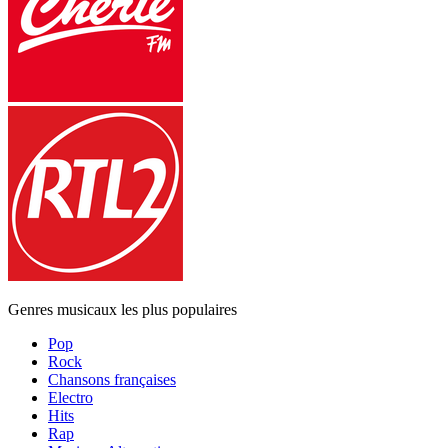
Genres musicaux les plus populaires
Pop
Rock
Chansons françaises
Electro
Hits
Rap