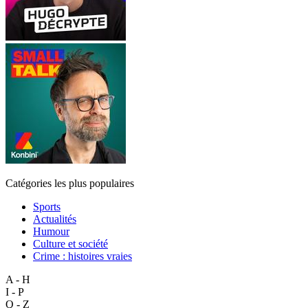
Catégories les plus populaires
Sports
Actualités
Humour
Culture et société
Crime : histoires vraies
A - H
I - P
Q - Z