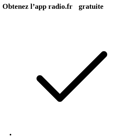
Obtenez l’app radio.fr gratuite