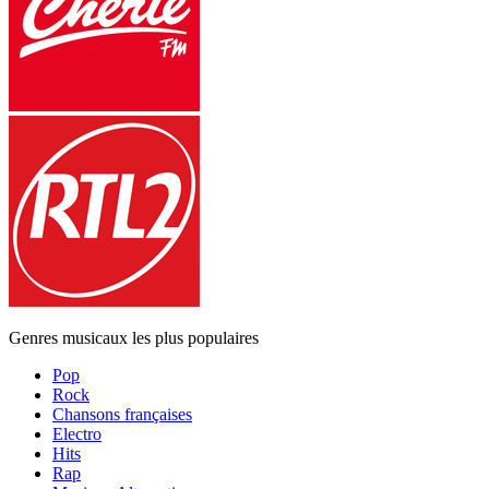
Genres musicaux les plus populaires
Pop
Rock
Chansons françaises
Electro
Hits
Rap