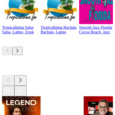
Tropicalísima Salsa
Tropicalísima Bachata
Smooth Jazz Florida
Salsa, Latino, Zouk
Bachata, Latino
Cocoa Beach, Jazz
Les meilleurs
podcasts
Les meilleurs
podcasts
Les meilleurs
podcasts