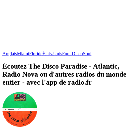
Anglais
Miami
Floride
États-Unis
Funk
Disco
Soul
Écoutez The Disco Paradise - Atlantic,
Radio Nova ou d'autres radios du monde
entier - avec l'app de radio.fr