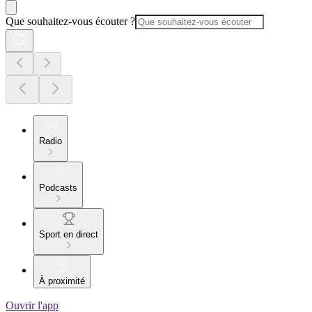
Que souhaitez-vous écouter ?
Radio
Podcasts
Sport en direct
À proximité
Ouvrir l'app