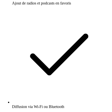
Ajout de radios et podcasts en favoris
Diffusion via Wi-Fi ou Bluetooth