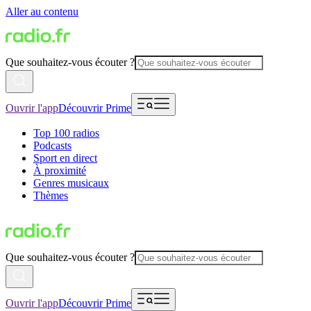
Aller au contenu
Que souhaitez-vous écouter ?
Ouvrir l'app
Découvrir Prime
Top 100 radios
Podcasts
Sport en direct
À proximité
Genres musicaux
Thèmes
Que souhaitez-vous écouter ?
Ouvrir l'app
Découvrir Prime