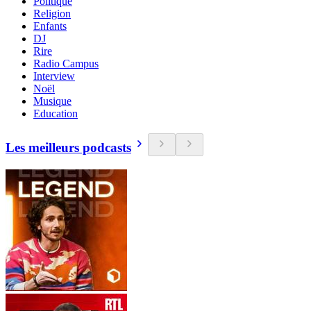
Politique
Religion
Enfants
DJ
Rire
Radio Campus
Interview
Noël
Musique
Education
Les meilleurs podcasts