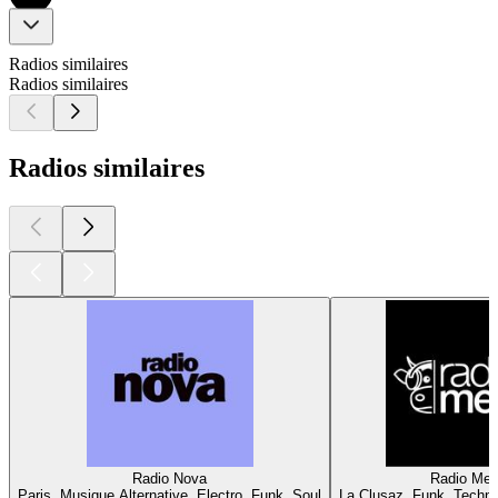
Radios similaires
Radios similaires
Radios similaires
Radio Nova
Radio Me
Paris, Musique Alternative, Electro, Funk, Soul
La Clusaz, Funk, Techno