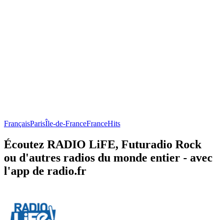
Français
Paris
Île-de-France
France
Hits
Écoutez RADIO LiFE, Futuradio Rock
ou d'autres radios du monde entier - avec
l'app de radio.fr