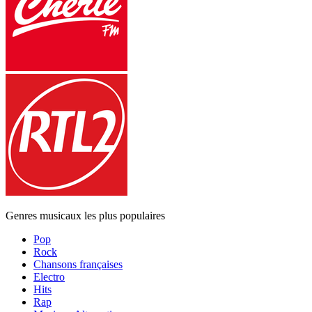
Genres musicaux les plus populaires
Pop
Rock
Chansons françaises
Electro
Hits
Rap