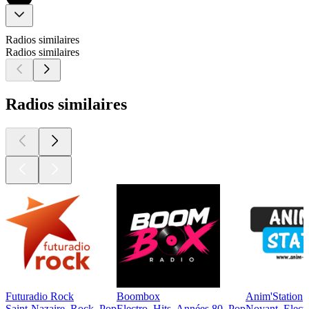
Radios similaires
Radios similaires
Radios similaires
Futuradio Rock
Boombox
Anim'Station
Saint-Nazaire, Rock, Pop
Electro, Hits, Années 80, Pop
Noyant, Electr