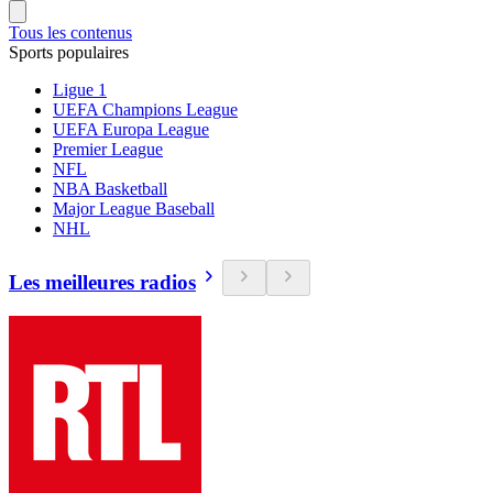
Tous les contenus
Sports populaires
Ligue 1
UEFA Champions League
UEFA Europa League
Premier League
NFL
NBA Basketball
Major League Baseball
NHL
Les meilleures radios