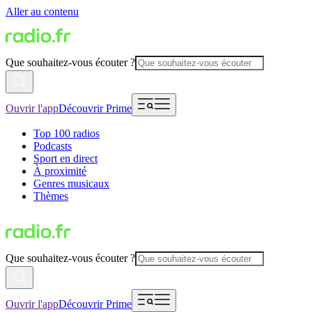
Aller au contenu
Que souhaitez-vous écouter ?
Ouvrir l'app
Découvrir Prime
Top 100 radios
Podcasts
Sport en direct
À proximité
Genres musicaux
Thèmes
Que souhaitez-vous écouter ?
Ouvrir l'app
Découvrir Prime