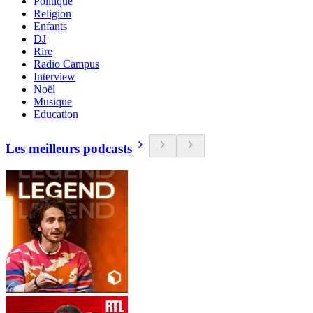
Politique
Religion
Enfants
DJ
Rire
Radio Campus
Interview
Noël
Musique
Education
Les meilleurs podcasts