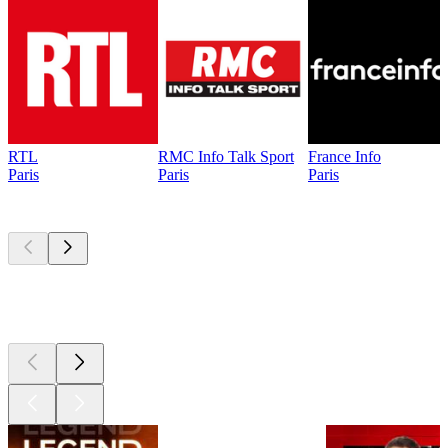
RTL
RMC Info Talk Sport
France Info
Paris
Paris
Paris
Les meilleurs
podcasts
Les meilleurs
podcasts
Les meilleurs
podcasts