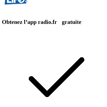
Obtenez l’app radio.fr gratuite