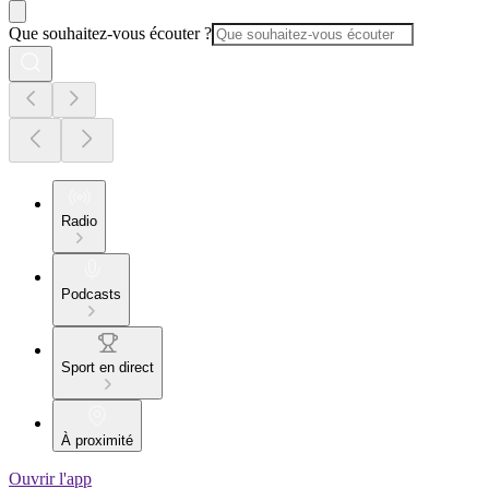
Que souhaitez-vous écouter ?
Radio
Podcasts
Sport en direct
À proximité
Ouvrir l'app