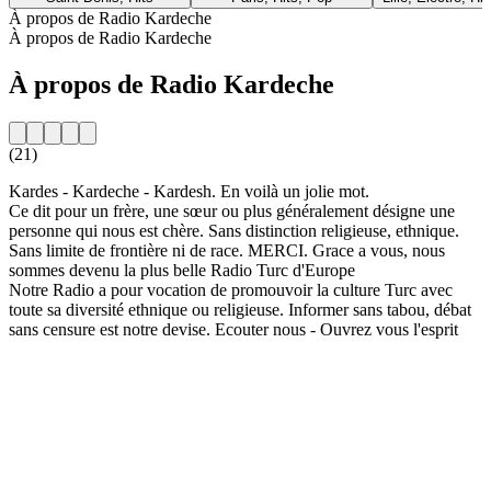
À propos de Radio Kardeche
À propos de Radio Kardeche
À propos de Radio Kardeche
(21)
Kardes - Kardeche - Kardesh. En voilà un jolie mot.
Ce dit pour un frère, une sœur ou plus généralement désigne une
personne qui nous est chère. Sans distinction religieuse, ethnique.
Sans limite de frontière ni de race. MERCI. Grace a vous, nous
sommes devenu la plus belle Radio Turc d'Europe
Notre Radio a pour vocation de promouvoir la culture Turc avec
toute sa diversité ethnique ou religieuse. Informer sans tabou, débat
sans censure est notre devise. Ecouter nous - Ouvrez vous l'esprit
Site web de la radio