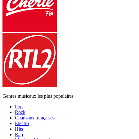
Genres musicaux les plus populaires
Pop
Rock
Chansons françaises
Electro
Hits
Rap