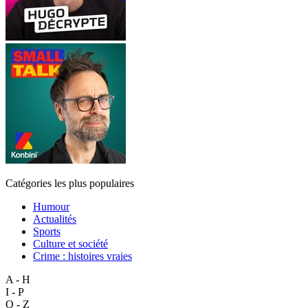
Catégories les plus populaires
Humour
Actualités
Sports
Culture et société
Crime : histoires vraies
A - H
I - P
Q - Z