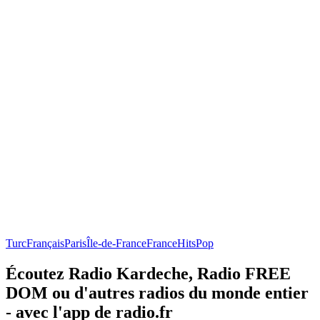
Turc
Français
Paris
Île-de-France
France
Hits
Pop
Écoutez Radio Kardeche, Radio FREE
DOM ou d'autres radios du monde entier
- avec l'app de radio.fr