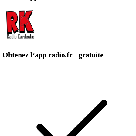
Obtenez l’app radio.fr gratuite