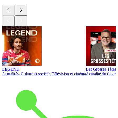
LEGEND
Les Grosses Têtes
Actualités, Culture et société, Télévision et cinéma
Actualité du diver