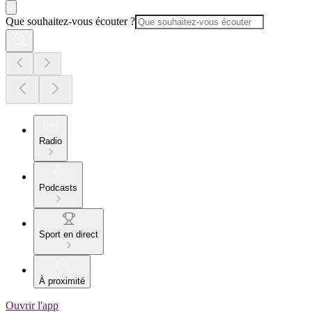
Que souhaitez-vous écouter ?
Radio
Podcasts
Sport en direct
À proximité
Ouvrir l'app