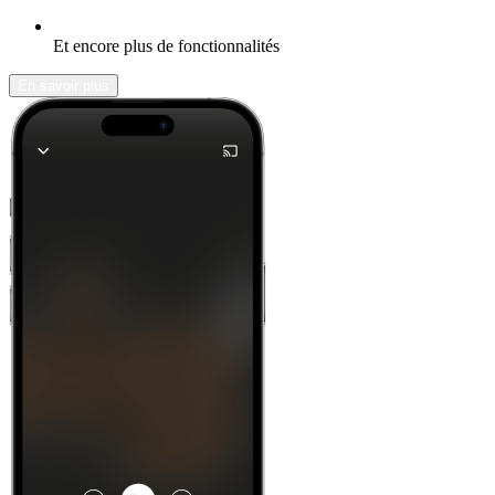
Et encore plus de fonctionnalités
En savoir plus