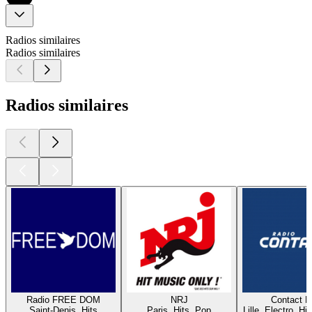
Radios similaires
Radios similaires
Radios similaires
Radio FREE DOM
NRJ
Contact 
Saint-Denis, Hits
Paris, Hits, Pop
Lille, Electro, Hi