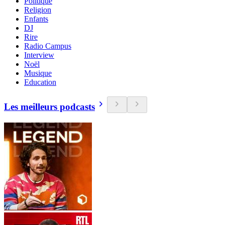
Politique
Religion
Enfants
DJ
Rire
Radio Campus
Interview
Noël
Musique
Education
Les meilleurs podcasts