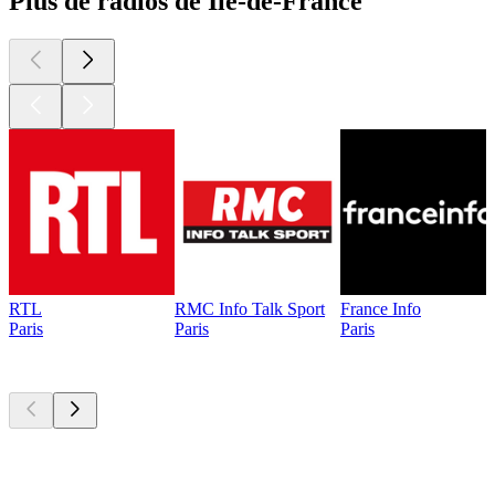
Plus de radios de Île-de-France
RTL
RMC Info Talk Sport
France Info
Paris
Paris
Paris
Les meilleurs
podcasts
Les meilleurs
podcasts
Les meilleurs
podcasts