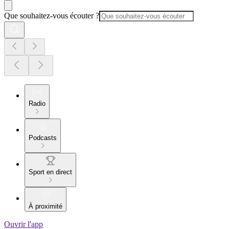
Que souhaitez-vous écouter ?
Radio
Podcasts
Sport en direct
À proximité
Ouvrir l'app