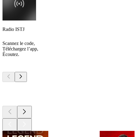
Radio ISTJ
Scannez le code,
Téléchargez l’app,
Écoutez.
Les meilleurs
podcasts
Les meilleurs
podcasts
Les meilleurs
podcasts