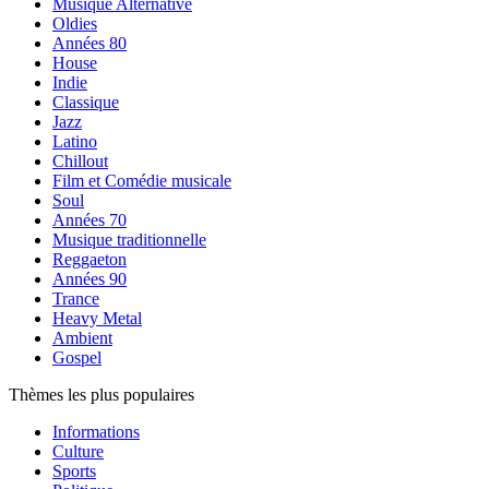
Musique Alternative
Oldies
Années 80
House
Indie
Classique
Jazz
Latino
Chillout
Film et Comédie musicale
Soul
Années 70
Musique traditionnelle
Reggaeton
Années 90
Trance
Heavy Metal
Ambient
Gospel
Thèmes les plus populaires
Informations
Culture
Sports