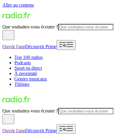
Aller au contenu
Que souhaitez-vous écouter ?
Ouvrir l'app
Découvrir Prime
Top 100 radios
Podcasts
Sport en direct
À proximité
Genres musicaux
Thèmes
Que souhaitez-vous écouter ?
Ouvrir l'app
Découvrir Prime