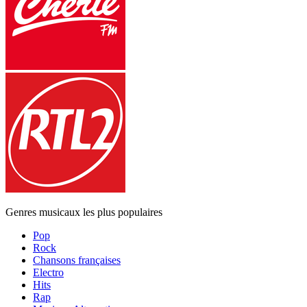
Genres musicaux les plus populaires
Pop
Rock
Chansons françaises
Electro
Hits
Rap