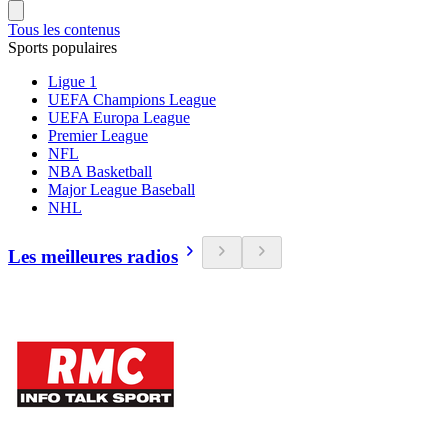
Tous les contenus
Sports populaires
Ligue 1
UEFA Champions League
UEFA Europa League
Premier League
NFL
NBA Basketball
Major League Baseball
NHL
Les meilleures radios