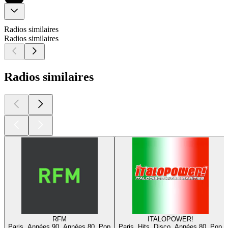
Radios similaires
Radios similaires
Radios similaires
RFM
ITALOPOWER!
Paris, Années 90, Années 80, Pop
Paris, Hits, Disco, Années 80, Pop