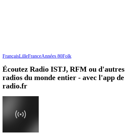
Français
Lille
France
Années 80
Folk
Écoutez Radio ISTJ, RFM ou d'autres
radios du monde entier - avec l'app de
radio.fr