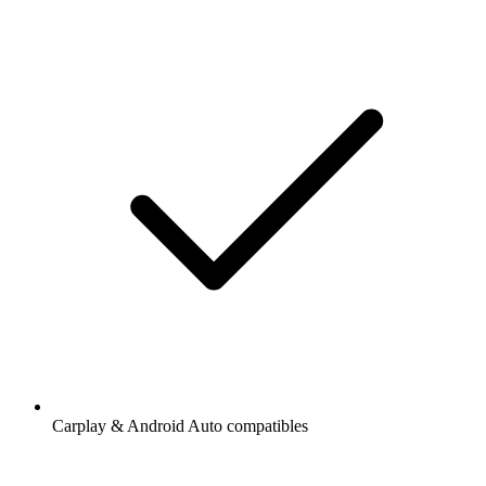
Carplay & Android Auto compatibles