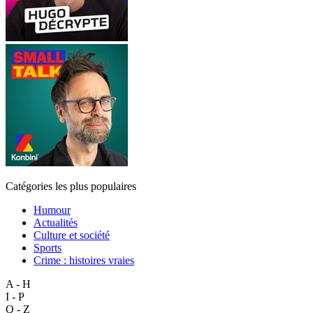
Catégories les plus populaires
Humour
Actualités
Culture et société
Sports
Crime : histoires vraies
A - H
I - P
Q - Z