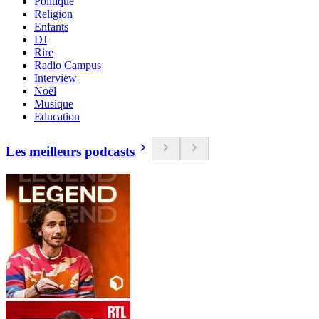
Politique
Religion
Enfants
DJ
Rire
Radio Campus
Interview
Noël
Musique
Education
Les meilleurs podcasts