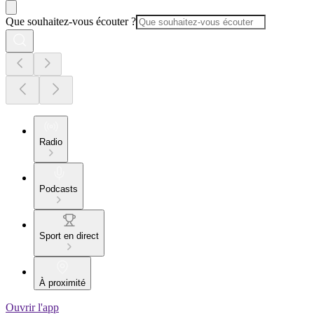
Que souhaitez-vous écouter ?
Radio
Podcasts
Sport en direct
À proximité
Ouvrir l'app