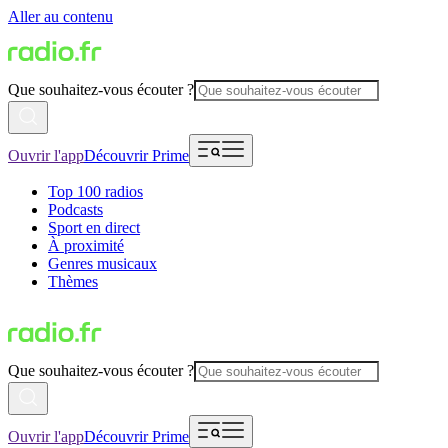
Aller au contenu
Que souhaitez-vous écouter ?
Ouvrir l'app
Découvrir Prime
Top 100 radios
Podcasts
Sport en direct
À proximité
Genres musicaux
Thèmes
Que souhaitez-vous écouter ?
Ouvrir l'app
Découvrir Prime