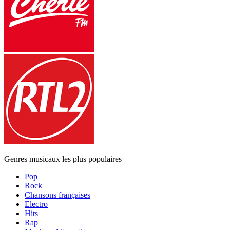
Genres musicaux les plus populaires
Pop
Rock
Chansons françaises
Electro
Hits
Rap