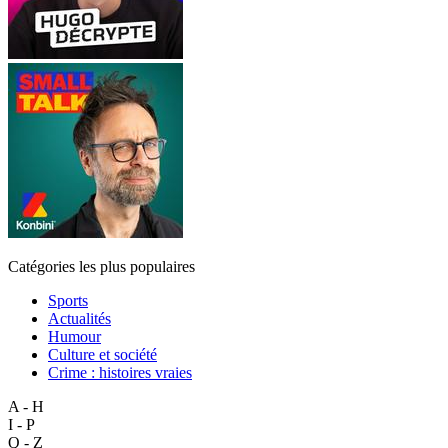
Catégories les plus populaires
Sports
Actualités
Humour
Culture et société
Crime : histoires vraies
A - H
I - P
Q - Z