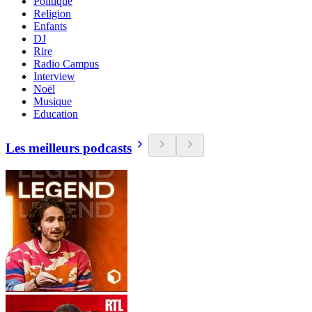
Politique
Religion
Enfants
DJ
Rire
Radio Campus
Interview
Noël
Musique
Education
Les meilleurs podcasts