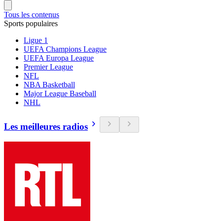
Tous les contenus
Sports populaires
Ligue 1
UEFA Champions League
UEFA Europa League
Premier League
NFL
NBA Basketball
Major League Baseball
NHL
Les meilleures radios