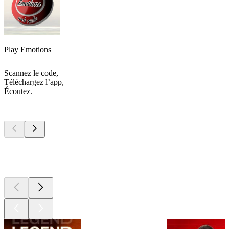
Play Emotions
Scannez le code,
Téléchargez l’app,
Écoutez.
Les meilleurs
podcasts
Les meilleurs
podcasts
Les meilleurs
podcasts