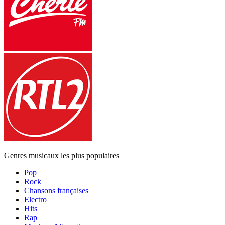
Genres musicaux les plus populaires
Pop
Rock
Chansons françaises
Electro
Hits
Rap