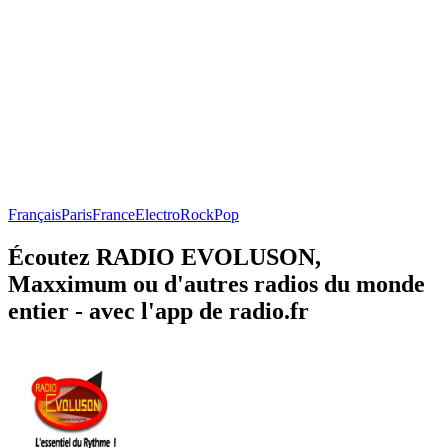
Français
Paris
France
Electro
Rock
Pop
Écoutez RADIO EVOLUSON,
Maxximum ou d'autres radios du monde
entier - avec l'app de radio.fr