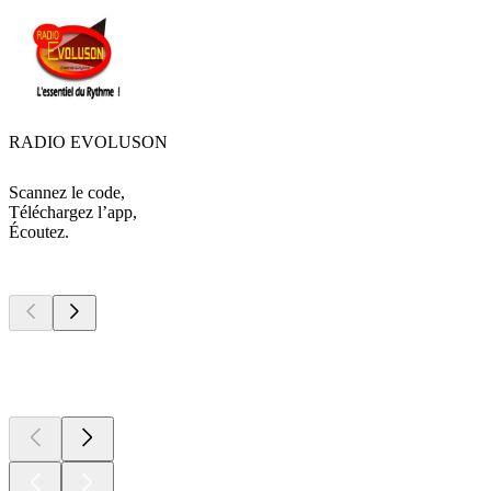
RADIO EVOLUSON
Scannez le code,
Téléchargez l’app,
Écoutez.
Les meilleurs
podcasts
Les meilleurs
podcasts
Les meilleurs
podcasts