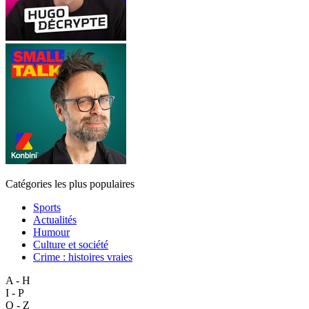
Catégories les plus populaires
Sports
Actualités
Humour
Culture et société
Crime : histoires vraies
A - H
I - P
Q - Z