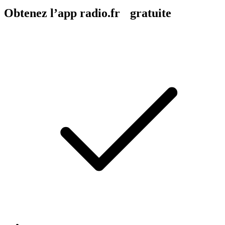
Obtenez l’app radio.fr gratuite