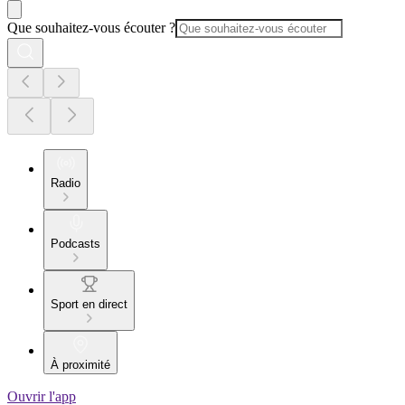
Que souhaitez-vous écouter ?
Radio
Podcasts
Sport en direct
À proximité
Ouvrir l'app