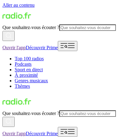
Aller au contenu
Que souhaitez-vous écouter ?
Ouvrir l'app
Découvrir Prime
Top 100 radios
Podcasts
Sport en direct
À proximité
Genres musicaux
Thèmes
Que souhaitez-vous écouter ?
Ouvrir l'app
Découvrir Prime