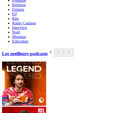
Politique
Religion
Enfants
DJ
Rire
Radio Campus
Interview
Noël
Musique
Education
Les meilleurs podcasts