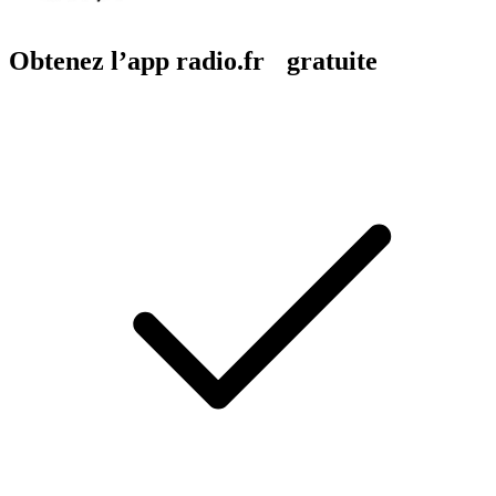
Obtenez l’app radio.fr gratuite