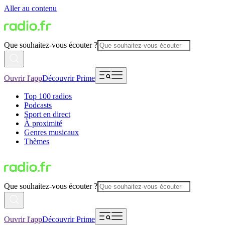
Aller au contenu
Que souhaitez-vous écouter ?
Ouvrir l'app
Découvrir Prime
Top 100 radios
Podcasts
Sport en direct
À proximité
Genres musicaux
Thèmes
Que souhaitez-vous écouter ?
Ouvrir l'app
Découvrir Prime