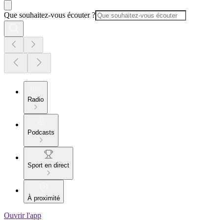
Que souhaitez-vous écouter ?
Radio
Podcasts
Sport en direct
À proximité
Ouvrir l'app