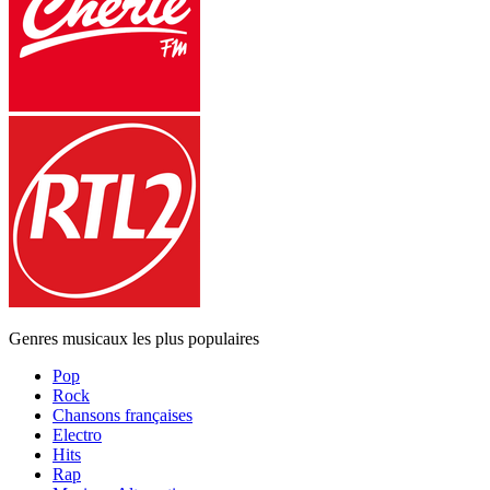
Genres musicaux les plus populaires
Pop
Rock
Chansons françaises
Electro
Hits
Rap