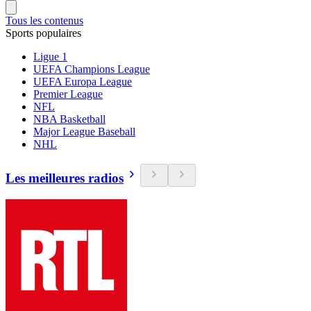
Tous les contenus
Sports populaires
Ligue 1
UEFA Champions League
UEFA Europa League
Premier League
NFL
NBA Basketball
Major League Baseball
NHL
Les meilleures radios