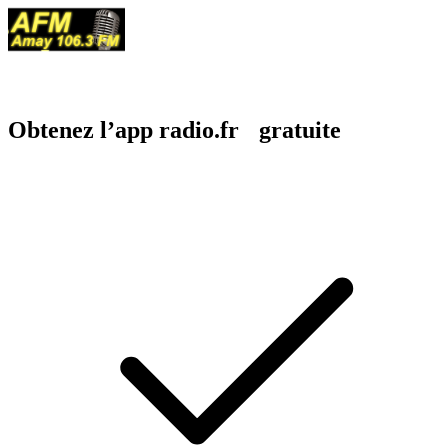
Obtenez l’app radio.fr gratuite