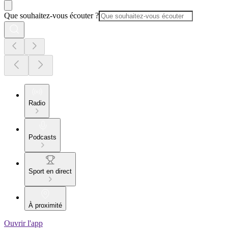
Que souhaitez-vous écouter ?
Radio
Podcasts
Sport en direct
À proximité
Ouvrir l'app