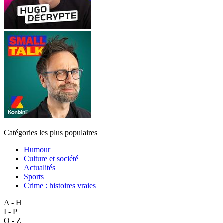
Catégories les plus populaires
Humour
Culture et société
Actualités
Sports
Crime : histoires vraies
A - H
I - P
Q - Z