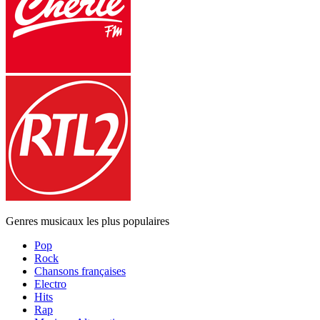
Genres musicaux les plus populaires
Pop
Rock
Chansons françaises
Electro
Hits
Rap