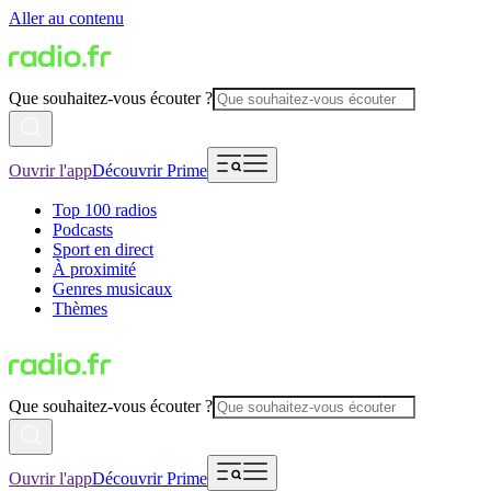
Aller au contenu
Que souhaitez-vous écouter ?
Ouvrir l'app
Découvrir Prime
Top 100 radios
Podcasts
Sport en direct
À proximité
Genres musicaux
Thèmes
Que souhaitez-vous écouter ?
Ouvrir l'app
Découvrir Prime