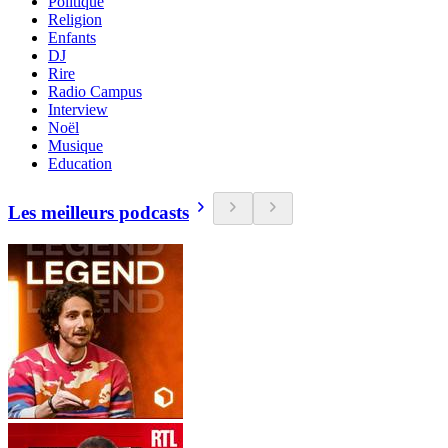
Politique
Religion
Enfants
DJ
Rire
Radio Campus
Interview
Noël
Musique
Education
Les meilleurs podcasts