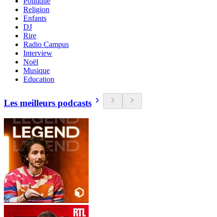
Politique
Religion
Enfants
DJ
Rire
Radio Campus
Interview
Noël
Musique
Education
Les meilleurs podcasts