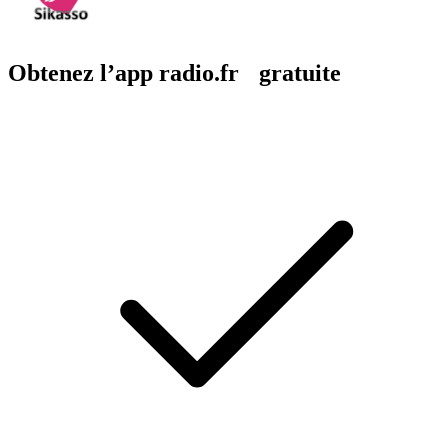
Obtenez l’app radio.fr gratuite