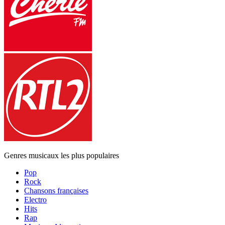
Genres musicaux les plus populaires
Pop
Rock
Chansons françaises
Electro
Hits
Rap