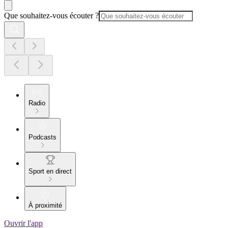
Que souhaitez-vous écouter ?
Radio
Podcasts
Sport en direct
À proximité
Ouvrir l'app