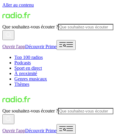
Aller au contenu
Que souhaitez-vous écouter ?
Ouvrir l'app
Découvrir Prime
Top 100 radios
Podcasts
Sport en direct
À proximité
Genres musicaux
Thèmes
Que souhaitez-vous écouter ?
Ouvrir l'app
Découvrir Prime