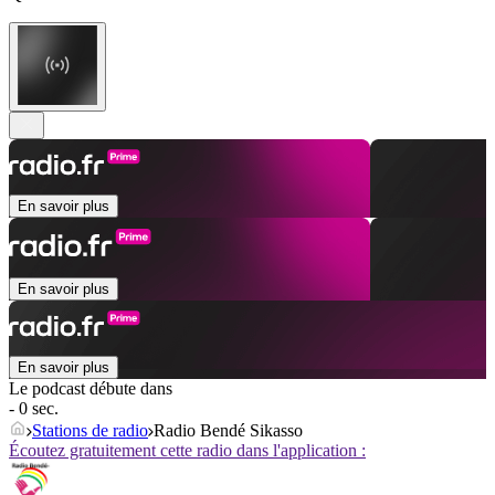
En savoir plus
En savoir plus
En savoir plus
Le podcast débute dans
- 0 sec.
Stations de radio
Radio Bendé Sikasso
Écoutez gratuitement cette radio dans l'application :