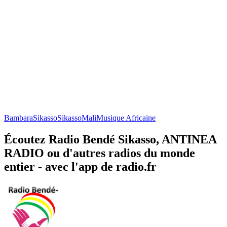
Bambara
Sikasso
Sikasso
Mali
Musique Africaine
Écoutez Radio Bendé Sikasso, ANTINEA
RADIO ou d'autres radios du monde
entier - avec l'app de radio.fr