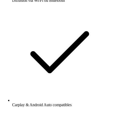
Diffusion via Wi-Fi ou Bluetooth
Carplay & Android Auto compatibles