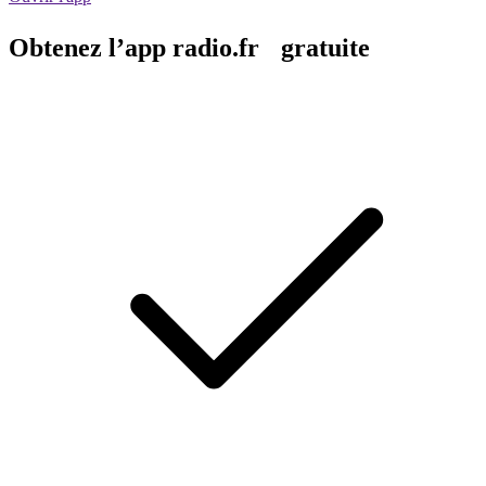
Obtenez l’app radio.fr gratuite