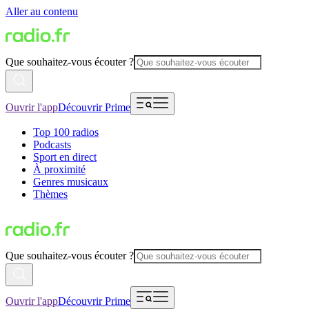
Aller au contenu
Que souhaitez-vous écouter ?
Ouvrir l'app
Découvrir Prime
Top 100 radios
Podcasts
Sport en direct
À proximité
Genres musicaux
Thèmes
Que souhaitez-vous écouter ?
Ouvrir l'app
Découvrir Prime