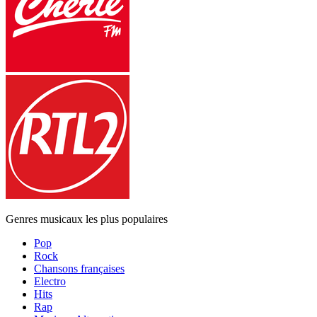
Genres musicaux les plus populaires
Pop
Rock
Chansons françaises
Electro
Hits
Rap