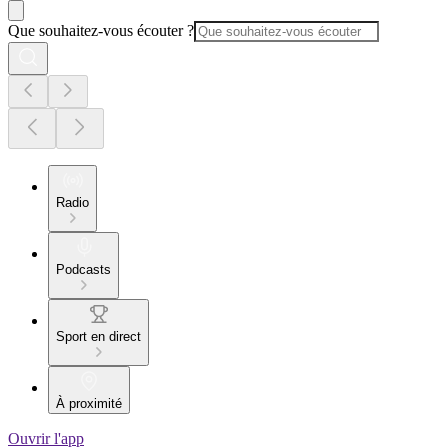
Que souhaitez-vous écouter ?
Radio
Podcasts
Sport en direct
À proximité
Ouvrir l'app