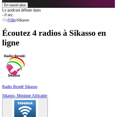
En savoir plus
Le podcast débute dans
- 0 sec.
Ville
Sikasso
Écoutez 4 radios à
Sikasso
en
ligne
Radio Bendé Sikasso
Sikasso, Musique Africaine