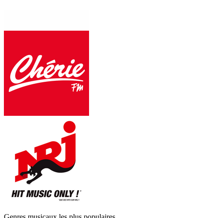
Genres musicaux les plus populaires