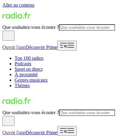
Aller au contenu
Que souhaitez-vous écouter ?
Ouvrir l'app
Découvrir Prime
Top 100 radios
Podcasts
Sport en direct
À proximité
Genres musicaux
Thèmes
Que souhaitez-vous écouter ?
Ouvrir l'app
Découvrir Prime