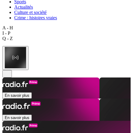
Sports
Actualités
Culture et société
Crime : histoires vraies
A - H
I - P
Q - Z
En savoir plus
En savoir plus