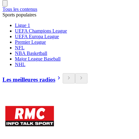
Tous les contenus
Sports populaires
Ligue 1
UEFA Champions League
UEFA Europa League
Premier League
NFL
NBA Basketball
Major League Baseball
NHL
Les meilleures radios