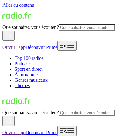
Aller au contenu
Que souhaitez-vous écouter ?
Ouvrir l'app
Découvrir Prime
Top 100 radios
Podcasts
Sport en direct
À proximité
Genres musicaux
Thèmes
Que souhaitez-vous écouter ?
Ouvrir l'app
Découvrir Prime