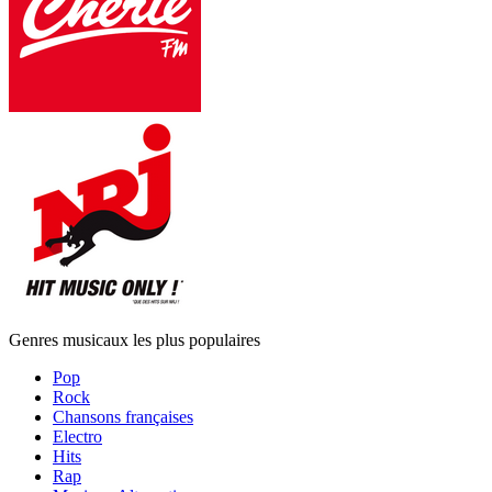
Genres musicaux les plus populaires
Pop
Rock
Chansons françaises
Electro
Hits
Rap