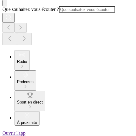
Que souhaitez-vous écouter ?
Radio
Podcasts
Sport en direct
À proximité
Ouvrir l'app