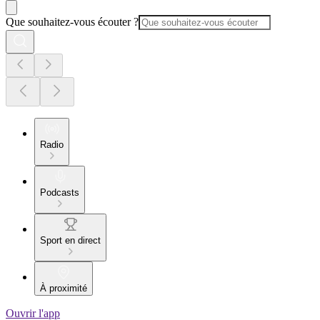
Que souhaitez-vous écouter ?
Radio
Podcasts
Sport en direct
À proximité
Ouvrir l'app