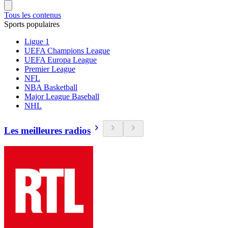
Tous les contenus
Sports populaires
Ligue 1
UEFA Champions League
UEFA Europa League
Premier League
NFL
NBA Basketball
Major League Baseball
NHL
Les meilleures radios