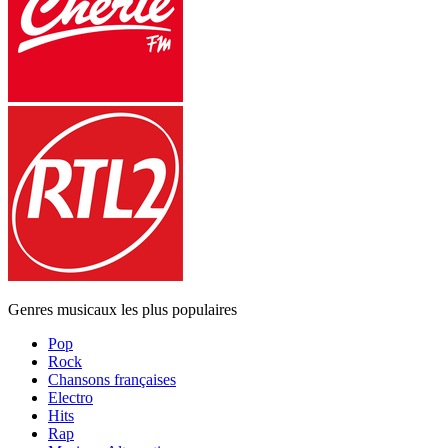
Genres musicaux les plus populaires
Pop
Rock
Chansons françaises
Electro
Hits
Rap