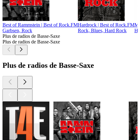
Best of Rammstein | Best of Rock.FM
Hardrock | Best of Rock.FM
Me
Garbsen, Rock
Rock, Blues, Hard Rock
He
Plus de radios de Basse-Saxe
Plus de radios de Basse-Saxe
Plus de radios de Basse-Saxe