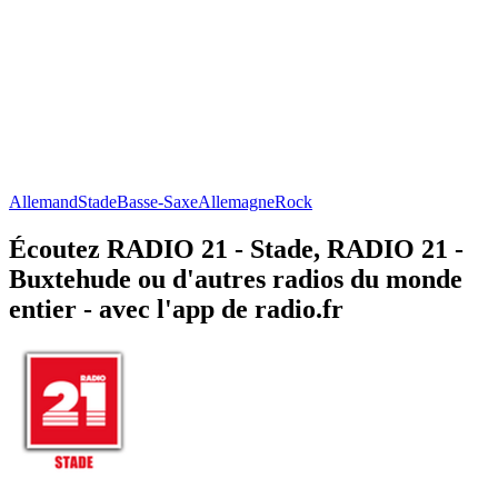
Allemand
Stade
Basse-Saxe
Allemagne
Rock
Écoutez RADIO 21 - Stade, RADIO 21 -
Buxtehude ou d'autres radios du monde
entier - avec l'app de radio.fr