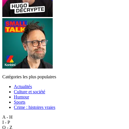
Catégories les plus populaires
Actualités
Culture et société
Humour
Sports
Crime : histoires vraies
A - H
I - P
Q - Z