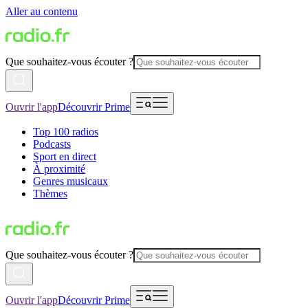
Aller au contenu
Que souhaitez-vous écouter ?
Ouvrir l'app
Découvrir Prime
Top 100 radios
Podcasts
Sport en direct
À proximité
Genres musicaux
Thèmes
Que souhaitez-vous écouter ?
Ouvrir l'app
Découvrir Prime