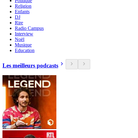
Politique
Religion
Enfants
DJ
Rire
Radio Campus
Interview
Noël
Musique
Education
Les meilleurs podcasts