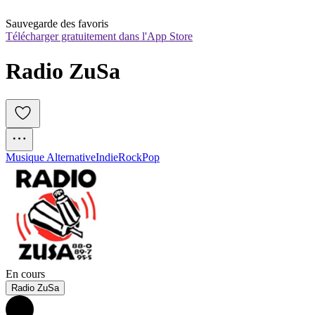
Sauvegarde des favoris
Télécharger gratuitement dans l'App Store
Radio ZuSa
Musique Alternative
Indie
Rock
Pop
En cours
Radio ZuSa