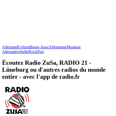
Allemand
Uelzen
Basse-Saxe
Allemagne
Musique
Alternative
Indie
Rock
Pop
Écoutez Radio ZuSa, RADIO 21 -
Lüneburg ou d'autres radios du monde
entier - avec l'app de radio.fr