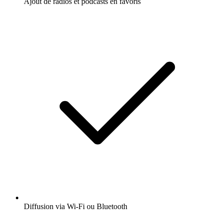
Ajout de radios et podcasts en favoris
Diffusion via Wi-Fi ou Bluetooth