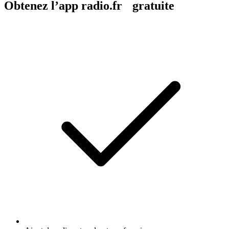
Obtenez l’app radio.fr gratuite