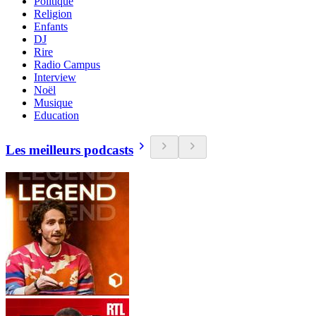
Politique
Religion
Enfants
DJ
Rire
Radio Campus
Interview
Noël
Musique
Education
Les meilleurs podcasts