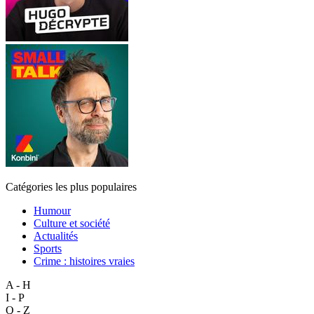
Catégories les plus populaires
Humour
Culture et société
Actualités
Sports
Crime : histoires vraies
A - H
I - P
Q - Z