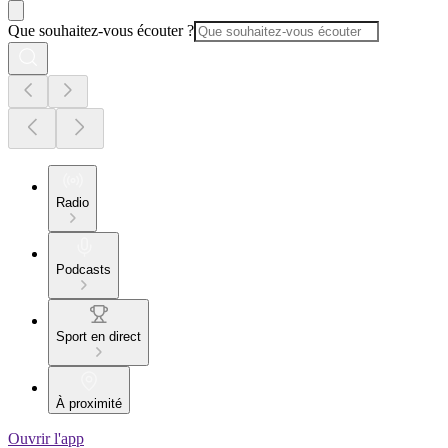
Que souhaitez-vous écouter ?
Radio
Podcasts
Sport en direct
À proximité
Ouvrir l'app