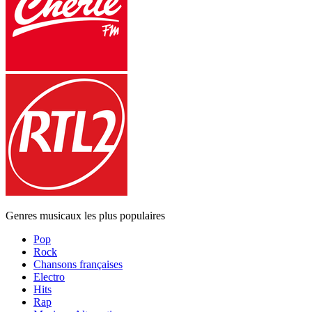
Genres musicaux les plus populaires
Pop
Rock
Chansons françaises
Electro
Hits
Rap