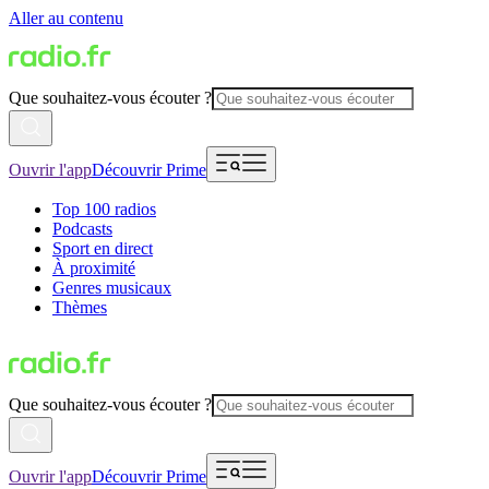
Aller au contenu
Que souhaitez-vous écouter ?
Ouvrir l'app
Découvrir Prime
Top 100 radios
Podcasts
Sport en direct
À proximité
Genres musicaux
Thèmes
Que souhaitez-vous écouter ?
Ouvrir l'app
Découvrir Prime