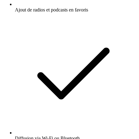
Ajout de radios et podcasts en favoris
Diffusion via Wi-Fi ou Bluetooth