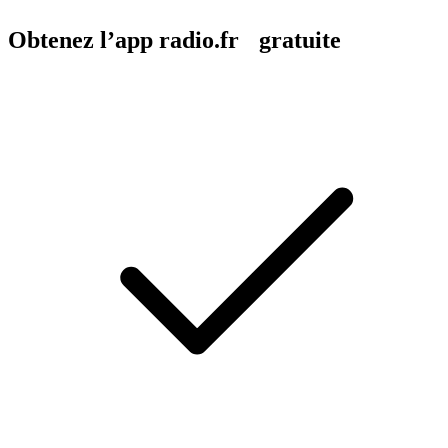
Obtenez l’app radio.fr gratuite