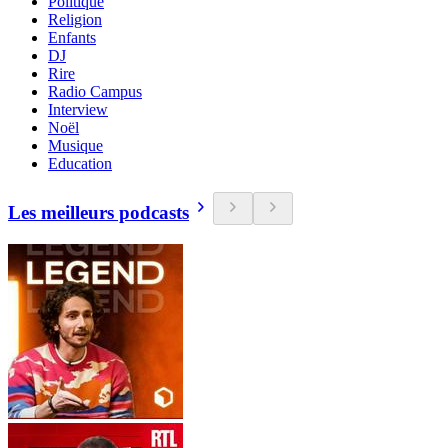
Politique
Religion
Enfants
DJ
Rire
Radio Campus
Interview
Noël
Musique
Education
Les meilleurs podcasts