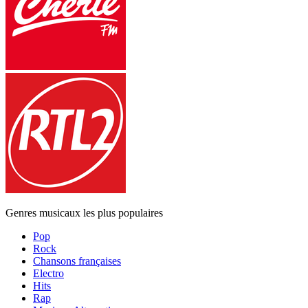
Genres musicaux les plus populaires
Pop
Rock
Chansons françaises
Electro
Hits
Rap