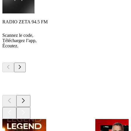
RADIO ZETA 94.5 FM
Scannez le code,
Téléchargez l’app,
Écoutez.
Les meilleurs
podcasts
Les meilleurs
podcasts
Les meilleurs
podcasts