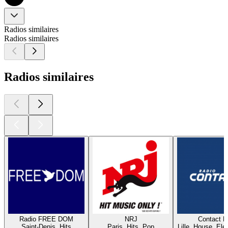
Radios similaires
Radios similaires
Radios similaires
Radio FREE DOM
NRJ
Contact 
Saint-Denis, Hits
Paris, Hits, Pop
Lille, House, Elec