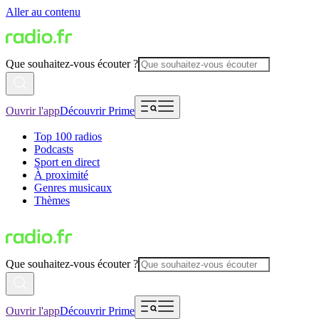
Aller au contenu
Que souhaitez-vous écouter ?
Ouvrir l'app
Découvrir Prime
Top 100 radios
Podcasts
Sport en direct
À proximité
Genres musicaux
Thèmes
Que souhaitez-vous écouter ?
Ouvrir l'app
Découvrir Prime