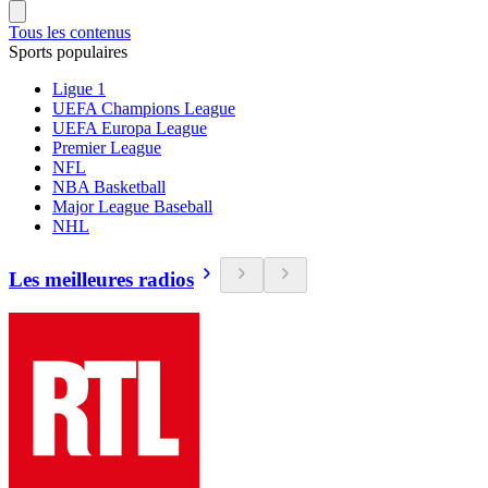
Tous les contenus
Sports populaires
Ligue 1
UEFA Champions League
UEFA Europa League
Premier League
NFL
NBA Basketball
Major League Baseball
NHL
Les meilleures radios