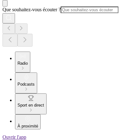
Que souhaitez-vous écouter ?
Radio
Podcasts
Sport en direct
À proximité
Ouvrir l'app