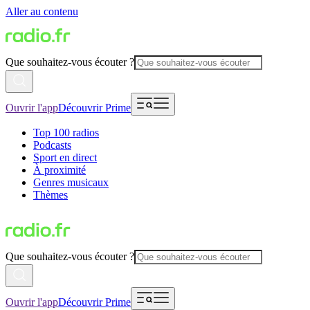
Aller au contenu
Que souhaitez-vous écouter ?
Ouvrir l'app
Découvrir Prime
Top 100 radios
Podcasts
Sport en direct
À proximité
Genres musicaux
Thèmes
Que souhaitez-vous écouter ?
Ouvrir l'app
Découvrir Prime