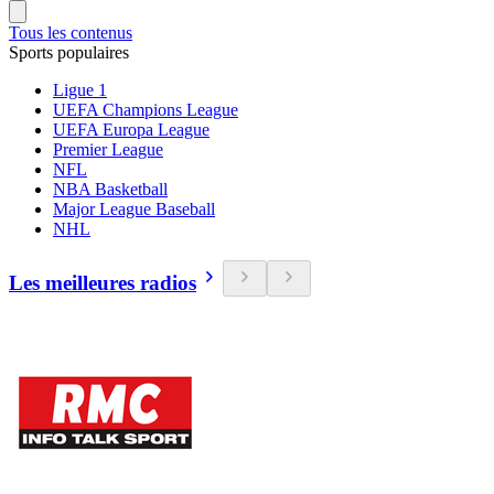
Tous les contenus
Sports populaires
Ligue 1
UEFA Champions League
UEFA Europa League
Premier League
NFL
NBA Basketball
Major League Baseball
NHL
Les meilleures radios