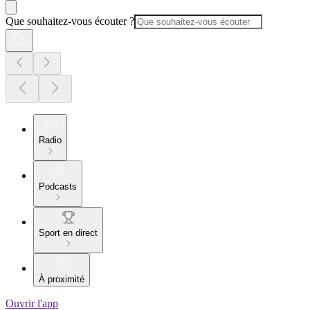
Que souhaitez-vous écouter ?
Radio
Podcasts
Sport en direct
À proximité
Ouvrir l'app