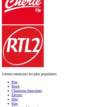
Genres musicaux les plus populaires
Pop
Rock
Chansons françaises
Electro
Hits
Rap