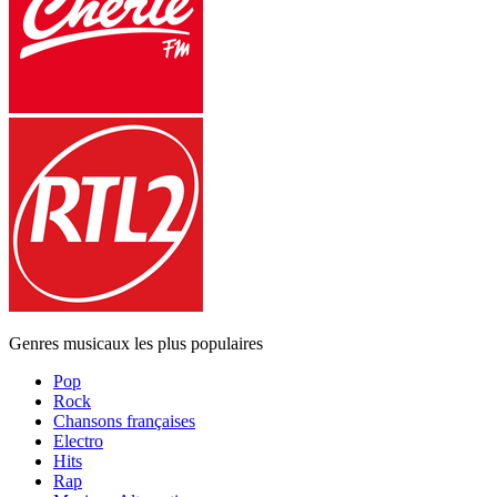
Genres musicaux les plus populaires
Pop
Rock
Chansons françaises
Electro
Hits
Rap