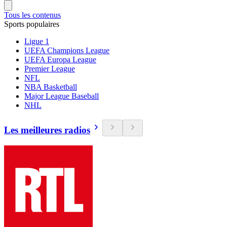
Tous les contenus
Sports populaires
Ligue 1
UEFA Champions League
UEFA Europa League
Premier League
NFL
NBA Basketball
Major League Baseball
NHL
Les meilleures radios