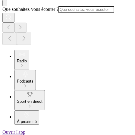
Que souhaitez-vous écouter ?
Radio
Podcasts
Sport en direct
À proximité
Ouvrir l'app