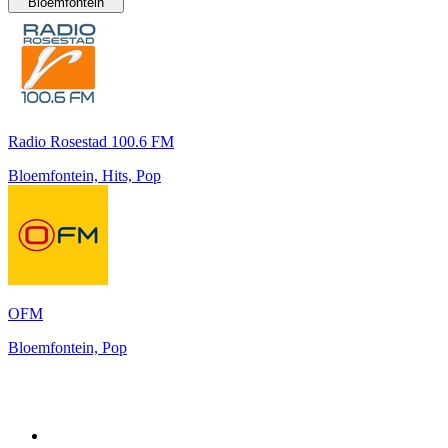
Bloemfontein
Radio Rosestad 100.6 FM
Bloemfontein, Hits, Pop
OFM
Bloemfontein, Pop
Top 100 sur
radio.fr
1
.
RTL