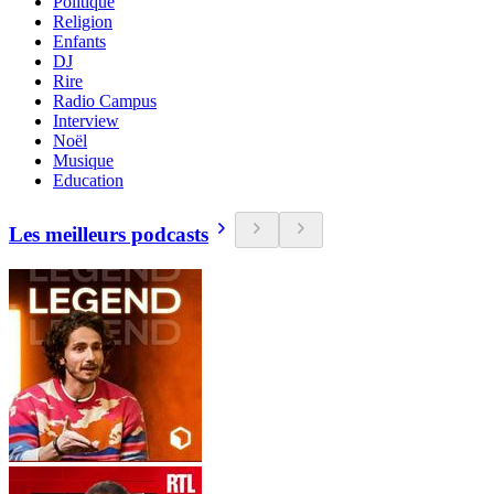
Politique
Religion
Enfants
DJ
Rire
Radio Campus
Interview
Noël
Musique
Education
Les meilleurs podcasts