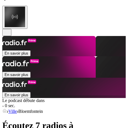
En savoir plus
En savoir plus
En savoir plus
Le podcast débute dans
- 0 sec.
Ville
Bloemfontein
Écoutez 7 radios à