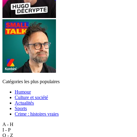
Catégories les plus populaires
Humour
Culture et société
Actualités
Sports
Crime : histoires vraies
A - H
I - P
Q - Z