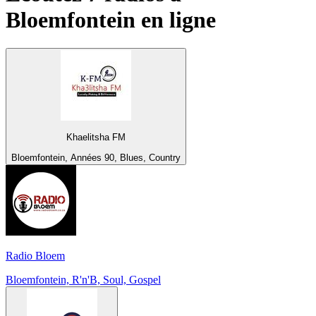
Bloemfontein
en ligne
Khaelitsha FM
Bloemfontein, Années 90, Blues, Country
Radio Bloem
Bloemfontein, R'n'B, Soul, Gospel