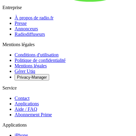
Entreprise
À propos de radio.fr
Presse
Annonceurs
Radiodiffuseurs
Mentions légales
Conditions d'utilisation
Politique de confidentialité
Mentions légales
Gérer Utiq
Privacy-Manager
Service
Contact
Applications
Aide / FAQ
Abonnement Prime
Applications
iPhone