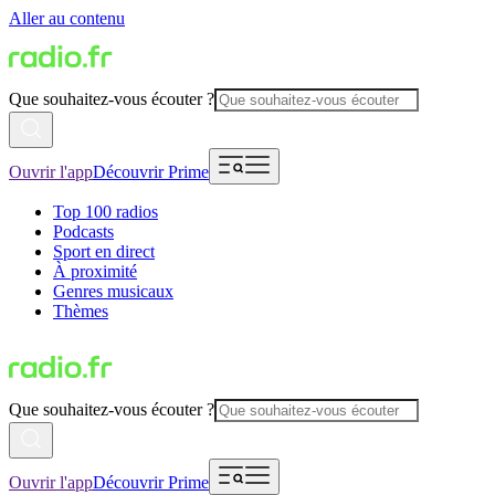
Aller au contenu
Que souhaitez-vous écouter ?
Ouvrir l'app
Découvrir Prime
Top 100 radios
Podcasts
Sport en direct
À proximité
Genres musicaux
Thèmes
Que souhaitez-vous écouter ?
Ouvrir l'app
Découvrir Prime