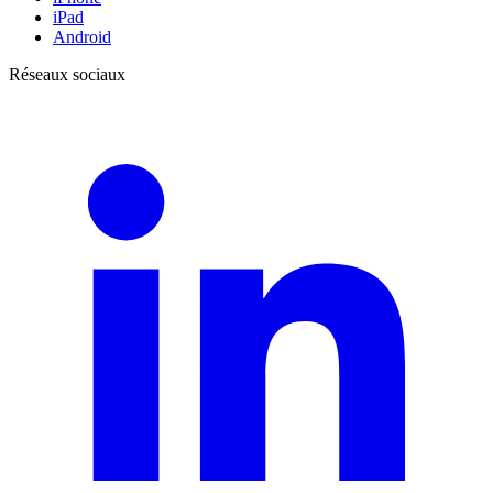
iPad
Android
Réseaux sociaux