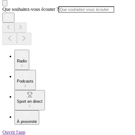
Que souhaitez-vous écouter ?
Radio
Podcasts
Sport en direct
À proximité
Ouvrir l'app