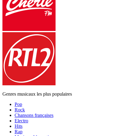
Genres musicaux les plus populaires
Pop
Rock
Chansons françaises
Electro
Hits
Rap