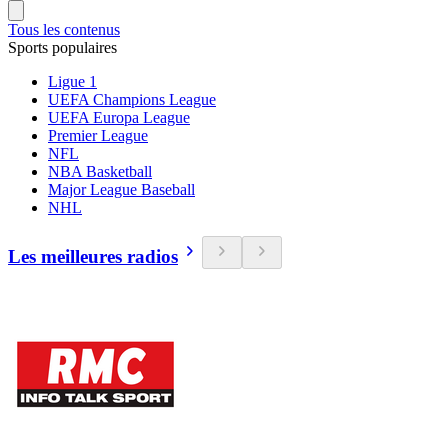
Tous les contenus
Sports populaires
Ligue 1
UEFA Champions League
UEFA Europa League
Premier League
NFL
NBA Basketball
Major League Baseball
NHL
Les meilleures radios