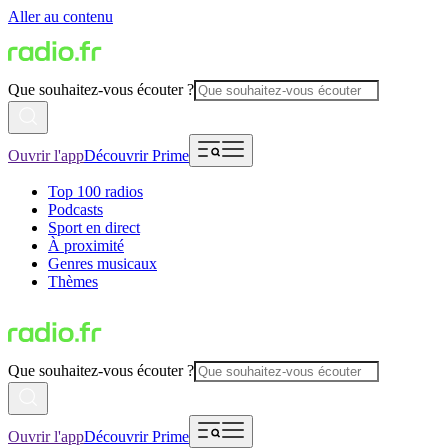
Aller au contenu
Que souhaitez-vous écouter ?
Ouvrir l'app
Découvrir Prime
Top 100 radios
Podcasts
Sport en direct
À proximité
Genres musicaux
Thèmes
Que souhaitez-vous écouter ?
Ouvrir l'app
Découvrir Prime