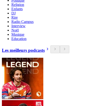
Politique
Religion
Enfants
DJ
Rire
Radio Campus
Interview
Noël
Musique
Education
Les meilleurs podcasts