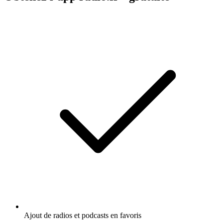
Ajout de radios et podcasts en favoris