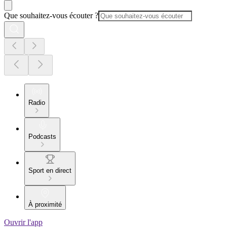
Que souhaitez-vous écouter ?
Radio
Podcasts
Sport en direct
À proximité
Ouvrir l'app