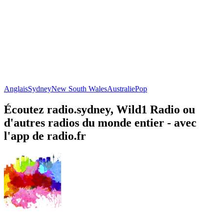
Anglais
Sydney
New South Wales
Australie
Pop
Écoutez radio.sydney, Wild1 Radio ou
d'autres radios du monde entier - avec
l'app de radio.fr