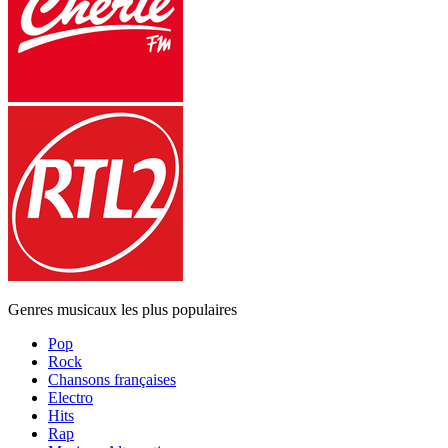
Genres musicaux les plus populaires
Pop
Rock
Chansons françaises
Electro
Hits
Rap