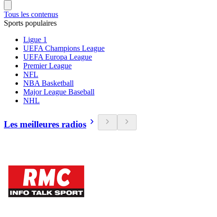
Tous les contenus
Sports populaires
Ligue 1
UEFA Champions League
UEFA Europa League
Premier League
NFL
NBA Basketball
Major League Baseball
NHL
Les meilleures radios