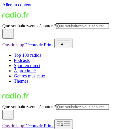
Aller au contenu
Que souhaitez-vous écouter ?
Ouvrir l'app
Découvrir Prime
Top 100 radios
Podcasts
Sport en direct
À proximité
Genres musicaux
Thèmes
Que souhaitez-vous écouter ?
Ouvrir l'app
Découvrir Prime