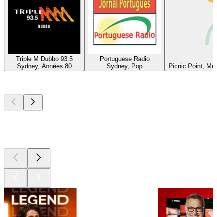
Triple M Dubbo 93.5
Portuguese Radio
Sydney, Années 80
Sydney, Pop
Picnic Point, Mu
Les meilleurs
podcasts
Les meilleurs
podcasts
Les meilleurs
podcasts