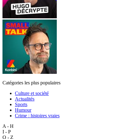
Catégories les plus populaires
Culture et société
Actualités
Sports
Humour
Crime : histoires vraies
A - H
I - P
Q - Z