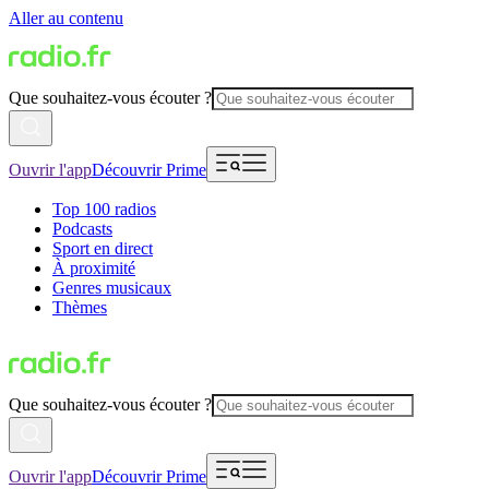
Aller au contenu
Que souhaitez-vous écouter ?
Ouvrir l'app
Découvrir Prime
Top 100 radios
Podcasts
Sport en direct
À proximité
Genres musicaux
Thèmes
Que souhaitez-vous écouter ?
Ouvrir l'app
Découvrir Prime