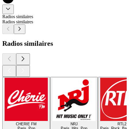
Radios similaires
Radios similaires
Radios similaires
CHERIE FM
NRJ
RTL2
Paris, Pop
Paris, Hits, Pop
Paris, Rock, Bal