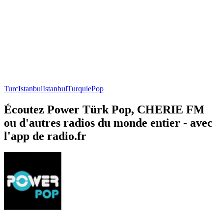
Turc
Istanbul
Istanbul
Turquie
Pop
Écoutez Power Türk Pop, CHERIE FM
ou d'autres radios du monde entier - avec
l'app de radio.fr