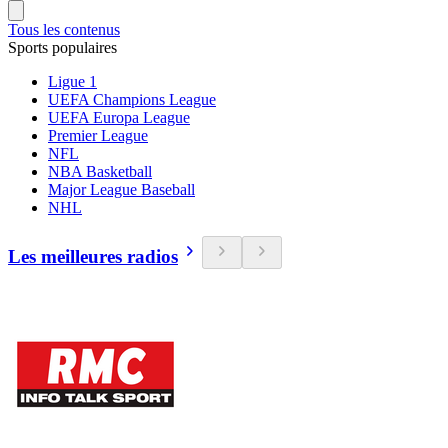
Tous les contenus
Sports populaires
Ligue 1
UEFA Champions League
UEFA Europa League
Premier League
NFL
NBA Basketball
Major League Baseball
NHL
Les meilleures radios