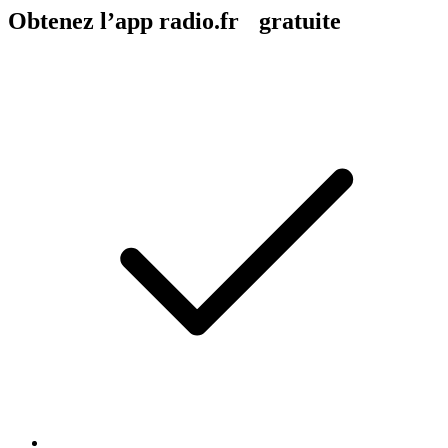
Obtenez l’app radio.fr gratuite