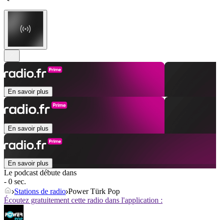
En savoir plus
En savoir plus
En savoir plus
Le podcast débute dans
- 0 sec.
Stations de radio
Power Türk Pop
Écoutez gratuitement cette radio dans l'application :