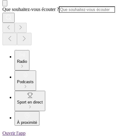
Que souhaitez-vous écouter ?
Radio
Podcasts
Sport en direct
À proximité
Ouvrir l'app