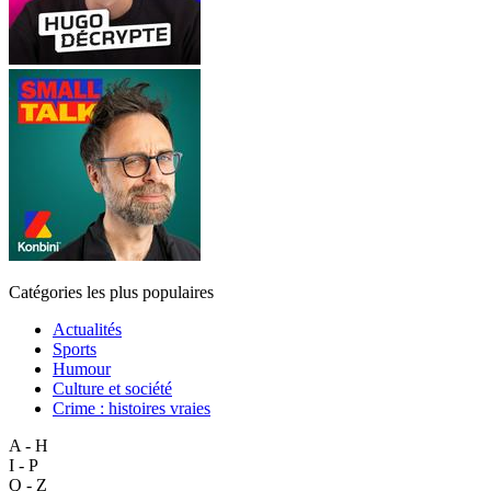
Catégories les plus populaires
Actualités
Sports
Humour
Culture et société
Crime : histoires vraies
A - H
I - P
Q - Z