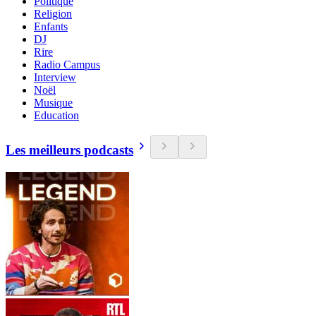
Politique
Religion
Enfants
DJ
Rire
Radio Campus
Interview
Noël
Musique
Education
Les meilleurs podcasts