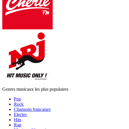
Genres musicaux les plus populaires
Pop
Rock
Chansons françaises
Electro
Hits
Rap