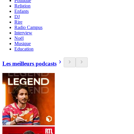
Politique
Religion
Enfants
DJ
Rire
Radio Campus
Interview
Noël
Musique
Education
Les meilleurs podcasts