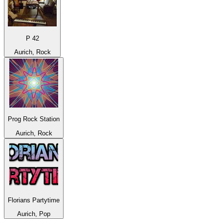
P 42
Aurich, Rock
Prog Rock Station
Aurich, Rock
Florians Partytime
Aurich, Pop