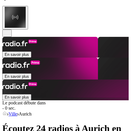
En savoir plus
En savoir plus
En savoir plus
Le podcast débute dans
- 0 sec.
Ville
Aurich
Écoutez 24 radios à
Aurich
en