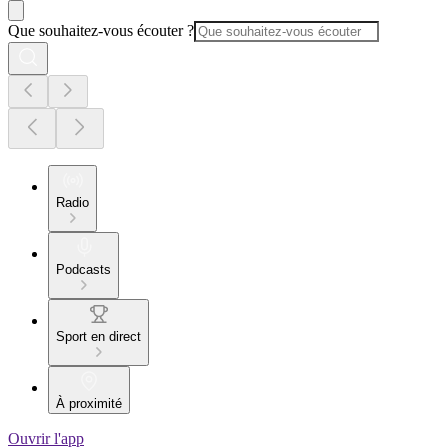
Que souhaitez-vous écouter ?
Radio
Podcasts
Sport en direct
À proximité
Ouvrir l'app