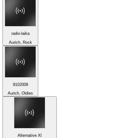
radio-laika
Aurich, Rock
9102009
Aurich, Oldies
Alternative Xl