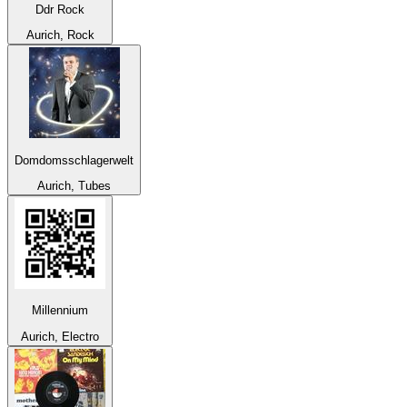
Ddr Rock
Aurich, Rock
Domdomsschlagerwelt
Aurich, Tubes
Millennium
Aurich, Electro