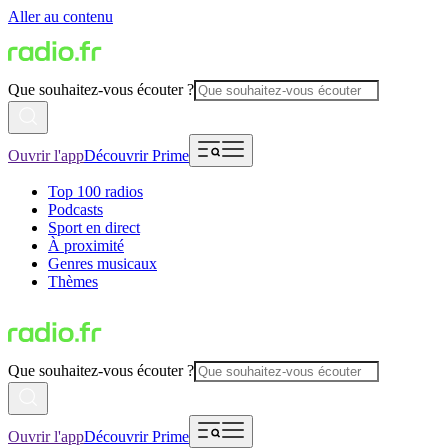
Aller au contenu
Que souhaitez-vous écouter ?
Ouvrir l'app
Découvrir Prime
Top 100 radios
Podcasts
Sport en direct
À proximité
Genres musicaux
Thèmes
Que souhaitez-vous écouter ?
Ouvrir l'app
Découvrir Prime