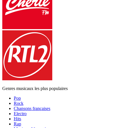
Genres musicaux les plus populaires
Pop
Rock
Chansons françaises
Electro
Hits
Rap