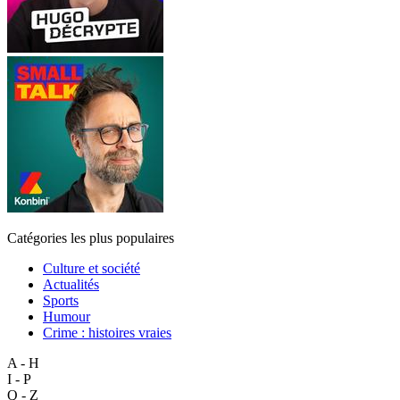
Catégories les plus populaires
Culture et société
Actualités
Sports
Humour
Crime : histoires vraies
A - H
I - P
Q - Z