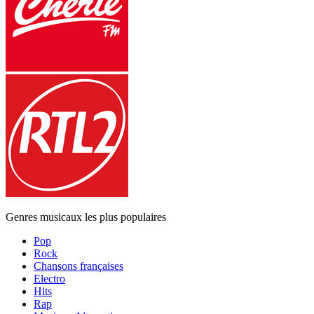
Genres musicaux les plus populaires
Pop
Rock
Chansons françaises
Electro
Hits
Rap