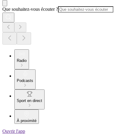
Que souhaitez-vous écouter ?
Radio
Podcasts
Sport en direct
À proximité
Ouvrir l'app