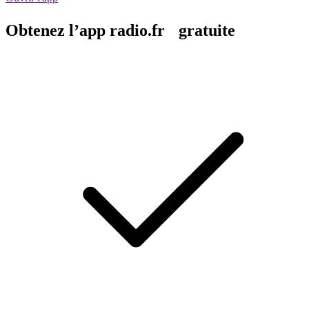
Obtenez l’app radio.fr gratuite