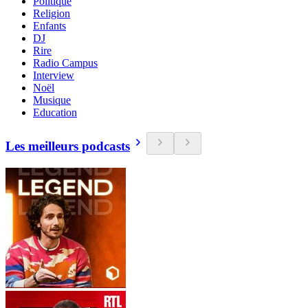
Politique
Religion
Enfants
DJ
Rire
Radio Campus
Interview
Noël
Musique
Education
Les meilleurs podcasts