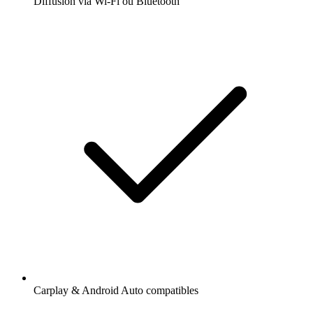
Diffusion via Wi-Fi ou Bluetooth
Carplay & Android Auto compatibles