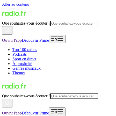
Aller au contenu
Que souhaitez-vous écouter ?
Ouvrir l'app
Découvrir Prime
Top 100 radios
Podcasts
Sport en direct
À proximité
Genres musicaux
Thèmes
Que souhaitez-vous écouter ?
Ouvrir l'app
Découvrir Prime