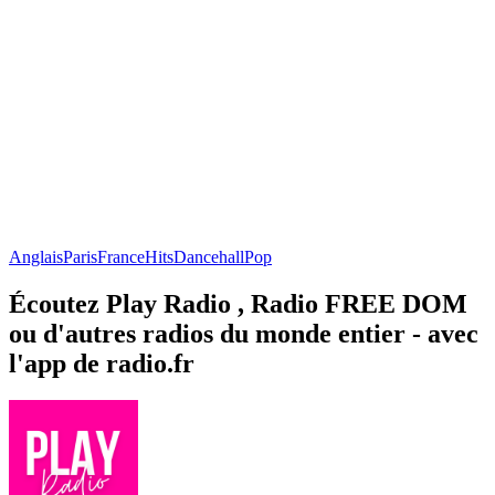
Anglais
Paris
France
Hits
Dancehall
Pop
Écoutez Play Radio , Radio FREE DOM
ou d'autres radios du monde entier - avec
l'app de radio.fr