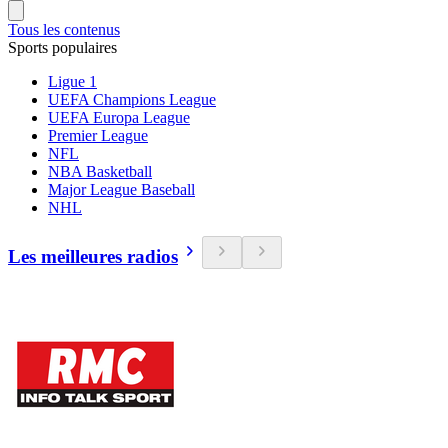
Tous les contenus
Sports populaires
Ligue 1
UEFA Champions League
UEFA Europa League
Premier League
NFL
NBA Basketball
Major League Baseball
NHL
Les meilleures radios