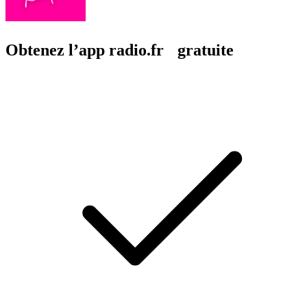
Obtenez l’app radio.fr gratuite