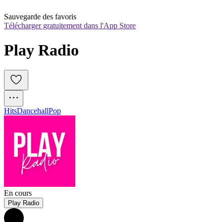
Sauvegarde des favoris
Télécharger gratuitement dans l'App Store
Play Radio 
Hits
Dancehall
Pop
En cours
Play Radio