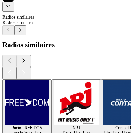
Radios similaires
Radios similaires
Radios similaires
Radio FREE DOM
NRJ
Contact 
Saint-Denis, Hits
Paris, Hits, Pop
Lille, Hits, House