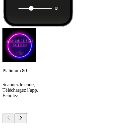
Platinium 80
Scannez le code,
Téléchargez l’app,
Écoutez.
Les meilleurs
podcasts
Les meilleurs
podcasts
Les meilleurs
podcasts