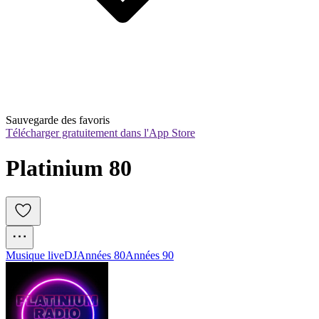
Sauvegarde des favoris
Télécharger gratuitement dans l'App Store
Platinium 80
Musique live
DJ
Années 80
Années 90