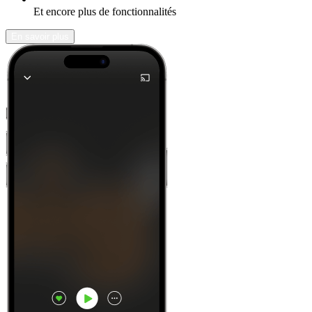
Et encore plus de fonctionnalités
En savoir plus