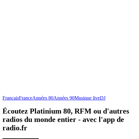
Français
France
Années 80
Années 90
Musique live
DJ
Écoutez Platinium 80, RFM ou d'autres
radios du monde entier - avec l'app de
radio.fr