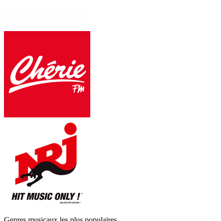
Genres musicaux les plus populaires