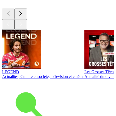
LEGEND
Les Grosses Têtes
Actualités, Culture et société, Télévision et cinéma
Actualité du diver