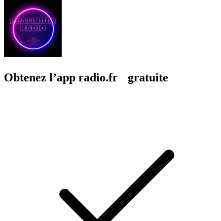
Obtenez l’app radio.fr gratuite