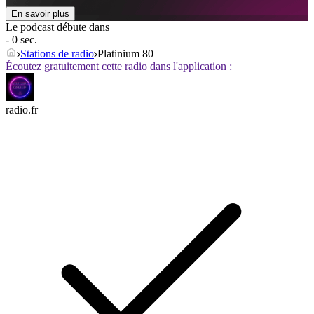
En savoir plus
Le podcast débute dans
- 0 sec.
Stations de radio
Platinium 80
Écoutez gratuitement cette radio dans l'application :
radio.fr