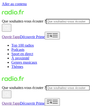
Aller au contenu
Que souhaitez-vous écouter ?
Ouvrir l'app
Découvrir Prime
Top 100 radios
Podcasts
Sport en direct
À proximité
Genres musicaux
Thèmes
Que souhaitez-vous écouter ?
Ouvrir l'app
Découvrir Prime