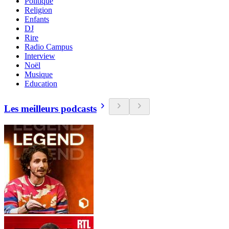
Politique
Religion
Enfants
DJ
Rire
Radio Campus
Interview
Noël
Musique
Education
Les meilleurs podcasts