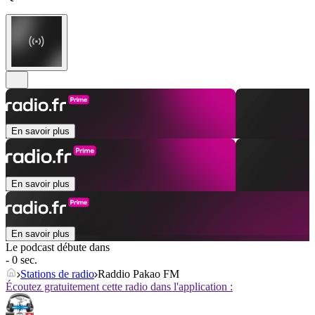
En savoir plus
En savoir plus
En savoir plus
Le podcast débute dans
- 0 sec.
Stations de radio
Raddio Pakao FM
Écoutez gratuitement cette radio dans l'application :