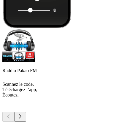
Raddio Pakao FM
Scannez le code,
Téléchargez l’app,
Écoutez.
Les meilleurs
podcasts
Les meilleurs
podcasts