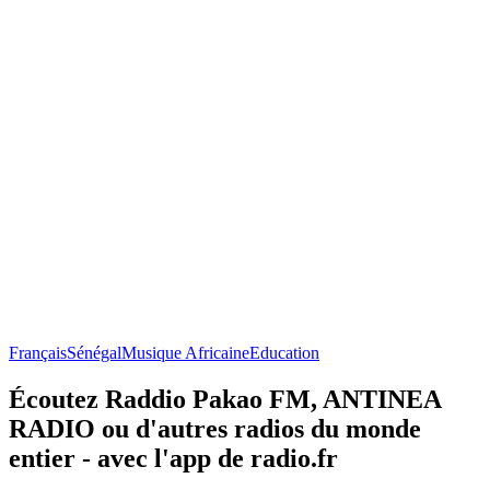
Français
Sénégal
Musique Africaine
Education
Écoutez Raddio Pakao FM, ANTINEA
RADIO ou d'autres radios du monde
entier - avec l'app de radio.fr