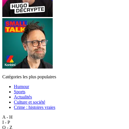
Catégories les plus populaires
Humour
Sports
Actualités
Culture et société
Crime : histoires vraies
A - H
I - P
Q - Z