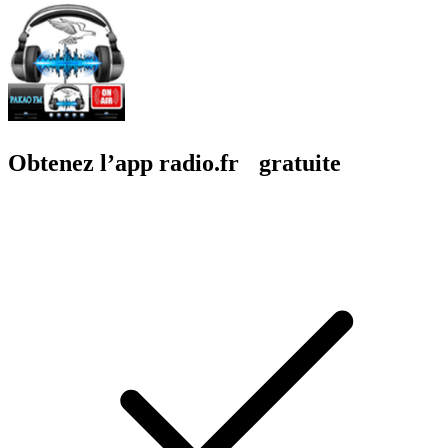
Obtenez l’app radio.fr gratuite