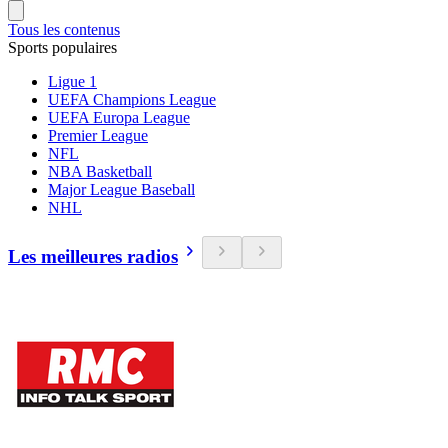
Tous les contenus
Sports populaires
Ligue 1
UEFA Champions League
UEFA Europa League
Premier League
NFL
NBA Basketball
Major League Baseball
NHL
Les meilleures radios