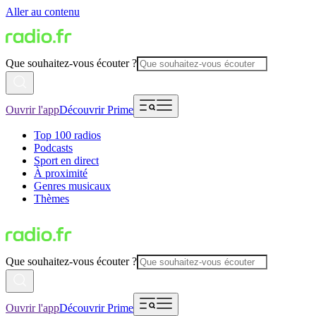
Aller au contenu
Que souhaitez-vous écouter ?
Ouvrir l'app
Découvrir Prime
Top 100 radios
Podcasts
Sport en direct
À proximité
Genres musicaux
Thèmes
Que souhaitez-vous écouter ?
Ouvrir l'app
Découvrir Prime