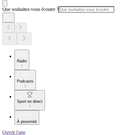
Que souhaitez-vous écouter ?
Radio
Podcasts
Sport en direct
À proximité
Ouvrir l'app