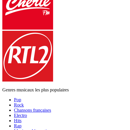
Genres musicaux les plus populaires
Pop
Rock
Chansons françaises
Electro
Hits
Rap