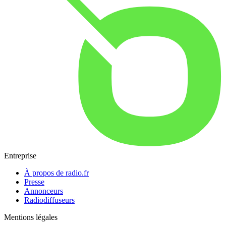
Entreprise
À propos de radio.fr
Presse
Annonceurs
Radiodiffuseurs
Mentions légales