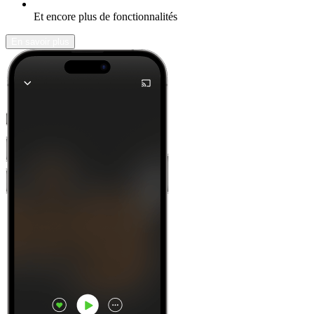
Et encore plus de fonctionnalités
En savoir plus