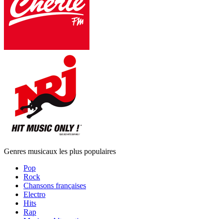
Genres musicaux les plus populaires
Pop
Rock
Chansons françaises
Electro
Hits
Rap