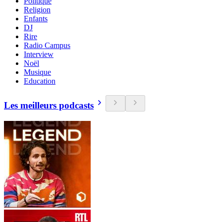
Politique
Religion
Enfants
DJ
Rire
Radio Campus
Interview
Noël
Musique
Education
Les meilleurs podcasts