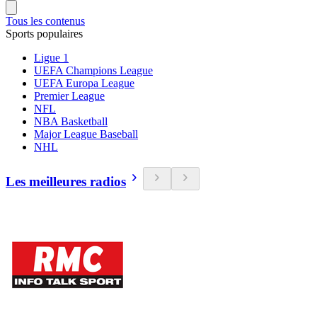
Tous les contenus
Sports populaires
Ligue 1
UEFA Champions League
UEFA Europa League
Premier League
NFL
NBA Basketball
Major League Baseball
NHL
Les meilleures radios