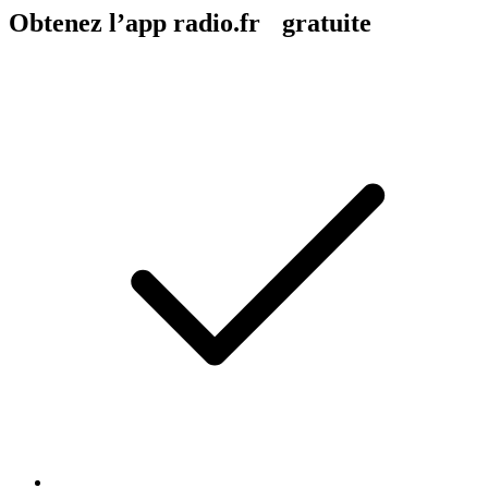
Obtenez l’app radio.fr gratuite