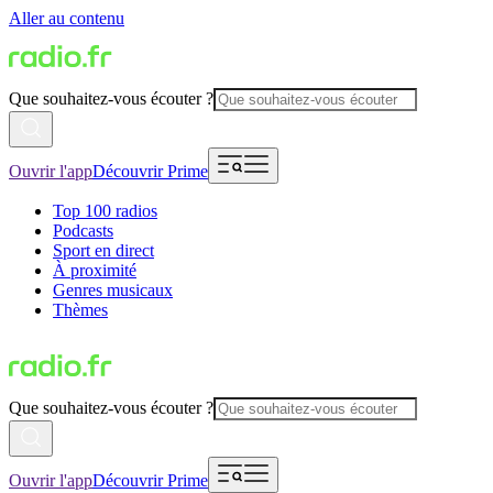
Aller au contenu
Que souhaitez-vous écouter ?
Ouvrir l'app
Découvrir Prime
Top 100 radios
Podcasts
Sport en direct
À proximité
Genres musicaux
Thèmes
Que souhaitez-vous écouter ?
Ouvrir l'app
Découvrir Prime