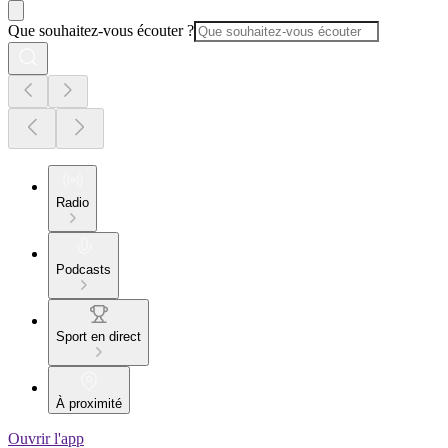
Que souhaitez-vous écouter ?
Radio
Podcasts
Sport en direct
À proximité
Ouvrir l'app