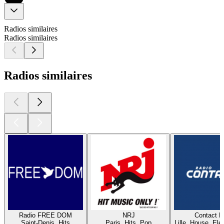
Radios similaires
Radios similaires
Radios similaires
Radio FREE DOM
NRJ
Contact 
Saint-Denis, Hits
Paris, Hits, Pop
Lille, House, Elec