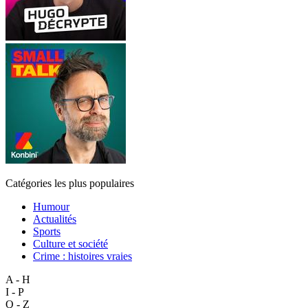
Catégories les plus populaires
Humour
Actualités
Sports
Culture et société
Crime : histoires vraies
A - H
I - P
Q - Z