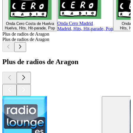
Onda Cero Madrid
Onda Cero Costa de Huelva
Onda C
Huelva, Hits, Hit-parade, Pop
Hits, H
Madrid, Hits, Hit-parade, Pop
Plus de radios de Aragon
Plus de radios de Aragon
Plus de radios de Aragon