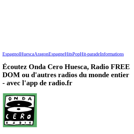
Espagnol
Huesca
Aragon
Espagne
Hits
Pop
Hit-parade
Informations
Écoutez Onda Cero Huesca, Radio FREE
DOM ou d'autres radios du monde entier
- avec l'app de radio.fr