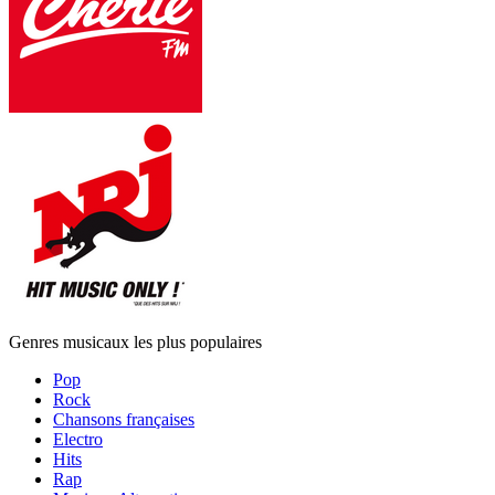
Genres musicaux les plus populaires
Pop
Rock
Chansons françaises
Electro
Hits
Rap