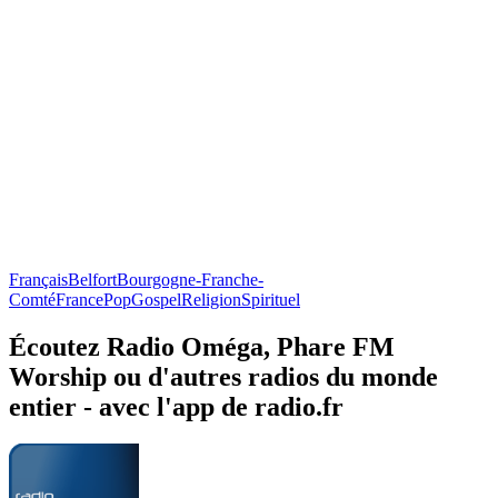
Français
Belfort
Bourgogne-Franche-
Comté
France
Pop
Gospel
Religion
Spirituel
Écoutez Radio Oméga, Phare FM
Worship ou d'autres radios du monde
entier - avec l'app de radio.fr