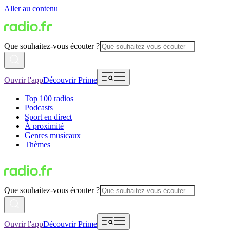
Aller au contenu
Que souhaitez-vous écouter ?
Ouvrir l'app
Découvrir Prime
Top 100 radios
Podcasts
Sport en direct
À proximité
Genres musicaux
Thèmes
Que souhaitez-vous écouter ?
Ouvrir l'app
Découvrir Prime