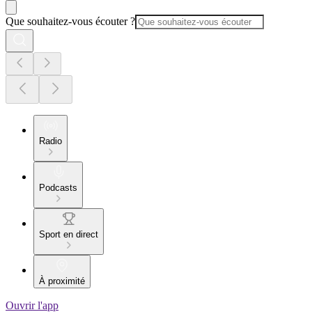
Que souhaitez-vous écouter ?
Radio
Podcasts
Sport en direct
À proximité
Ouvrir l'app