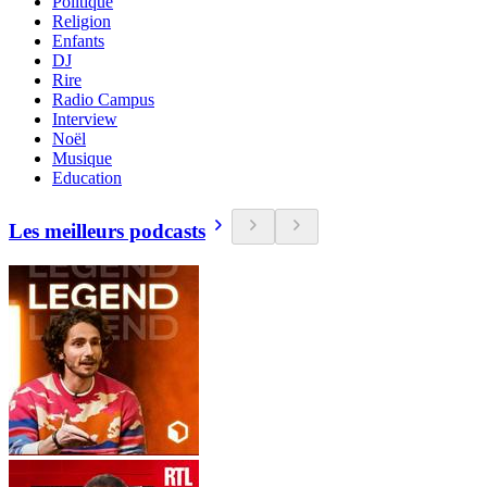
Politique
Religion
Enfants
DJ
Rire
Radio Campus
Interview
Noël
Musique
Education
Les meilleurs podcasts