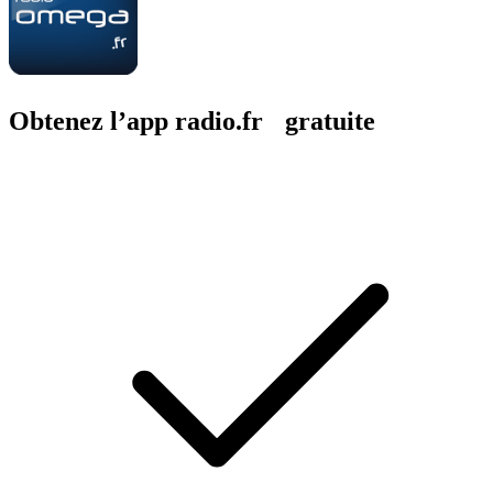
Obtenez l’app radio.fr gratuite