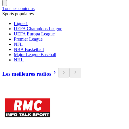
Tous les contenus
Sports populaires
Ligue 1
UEFA Champions League
UEFA Europa League
Premier League
NFL
NBA Basketball
Major League Baseball
NHL
Les meilleures radios