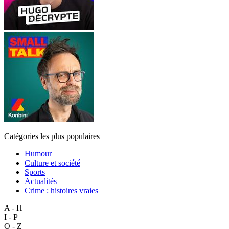
Catégories les plus populaires
Humour
Culture et société
Sports
Actualités
Crime : histoires vraies
A - H
I - P
Q - Z