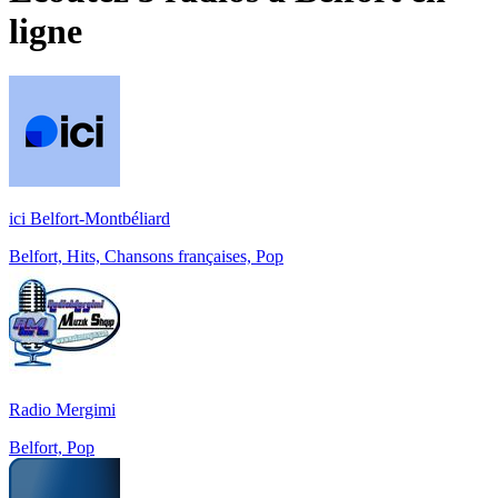
ligne
ici Belfort-Montbéliard
Belfort, Hits, Chansons françaises, Pop
Radio Mergimi
Belfort, Pop