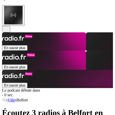
En savoir plus
En savoir plus
En savoir plus
Le podcast débute dans
- 0 sec.
Ville
Belfort
Écoutez 3 radios à
Belfort
en