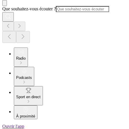
Que souhaitez-vous écouter ?
Radio
Podcasts
Sport en direct
À proximité
Ouvrir l'app