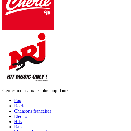
Genres musicaux les plus populaires
Pop
Rock
Chansons françaises
Electro
Hits
Rap