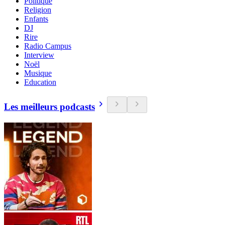
Politique
Religion
Enfants
DJ
Rire
Radio Campus
Interview
Noël
Musique
Education
Les meilleurs podcasts