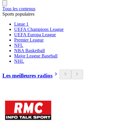
Tous les contenus
Sports populaires
Ligue 1
UEFA Champions League
UEFA Europa League
Premier League
NFL
NBA Basketball
Major League Baseball
NHL
Les meilleures radios