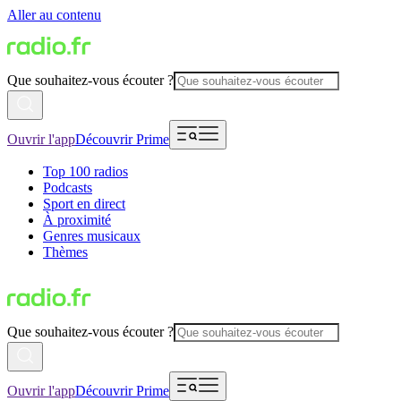
Aller au contenu
Que souhaitez-vous écouter ?
Ouvrir l'app
Découvrir Prime
Top 100 radios
Podcasts
Sport en direct
À proximité
Genres musicaux
Thèmes
Que souhaitez-vous écouter ?
Ouvrir l'app
Découvrir Prime